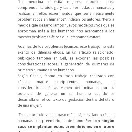
“La medicina necesita mejores modelos para
comprender la biología y las enfermedades humanas y
realizar en ellos experimentos que serían éticamente
problemáticos en humanos”, indican los autores. “Pero a
medida que desarrollamos nuevos modelos vivos que se
aproximan más a los humanos, nos acercamos a los
mismos problemas éticos que intentamos evitar”.
Además de los problemas técnicos, este trabajo no está
exento de dilemas éticos. En un artículo relacionado,
publicado también en Cell, se exponen las posibles
consideraciones sobre la generación de quimeras de
primates humanos y no humanos
Según Canals, “como en todo trabajo realizado con
células madre pluripotentes humanas, las
consideraciones éticas vienen determinadas por su
potencial de generar un ser humano cuando se
desarrolla en el contexto de gestación dentro del útero
de una mujer”.
“En este artículo van un paso más allá, mezclando células
humanas con preembriones de mono. Pero
en ningún
caso se implantan estos preembriones en el útero