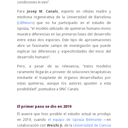
condiciones
in vivo
”.
Para
Josep M. Canals
, experto en células madre y
medicina regenerativa de la Universidad de Barcelona
(
UBNeuro
) que no ha participado en el estudio de
Izpisúa, “el modelo utilizado de quimeras humano-mono
muestra diferencias en las primeras fases del desarrollo
entre estas dos especies. Este tipo de aproximaciones
abre un fascinante campo de investigación que puede
explicar las diferencias y especificidades del inicio del
desarrollo humano”.
Pero, a pesar de su relevancia, “estos modelos
raramente llegarán a proveer de soluciones terapéuticas
mediante el trasplante de órganos desarrollados por
estas quimeras, aunque los autores apunten a esta
posibilidad”, puntualiza a SINC Canals.
El primer paso se dio en 2019
El avance que hizo posible el estudio actual se produjo
en 2019, cuando
el equipo de Izpisúa Belmonte
—en
colaboración con
Weizhi Ji
, de la
Universidad de Ciencia