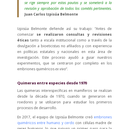
se rige siempre por estas pautas y se someterá a la
revisión y aprobación de todos los comités pertinentes.
Juan Carlos Izpisúa Belmonte
Izpisúa Belmonte defiende así su trabajo: “Antes de
comenzar
se realizaron consultas y revisiones
éticas
tanto a escala institucional como a través de la
divulgación a bioeticistas no afiliados y con experiencia
en políticas estatales y nacionales en esta área de
investigación. Este proceso ayudó a guiar nuestros
experimentos, que se centraron por completo en los
embriones quiméricos
ex vivo
”.
Quimeras entre especies desde 1970
Las quimeras interespecíficas en mamíferos se realizan
desde la década de 1970, cuando se generaron en
roedores y se utilizaron para estudiar los primeros
procesos de desarrollo.
En 2017, el equipo de Izpisúa Belmonte creó
embriones
quiméricos entre humano y cerdo
con células madre de
seres humanos, lo que supuso un primer paso para la