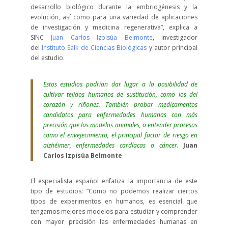
desarrollo biológico durante la embriogénesis y la
evolución, así como para una variedad de aplicaciones
de investigación y medicina regenerativa”, explica a
SINC
Juan Carlos Izpisúa Belmonte
, investigador
del
Instituto Salk de Ciencias Biológicas
y autor principal
del estudio.
Estos estudios podrían dar lugar a la posibilidad de
cultivar tejidos humanos de sustitución, como los del
corazón y riñones. También probar medicamentos
candidatos para enfermedades humanas con más
precisión que los modelos animales, o entender procesos
como el envejecimiento, el principal factor de riesgo en
alzhéimer, enfermedades cardíacas o cáncer.
Juan
Carlos Izpisúa Belmonte
El especialista español enfatiza la importancia de este
tipo de estudios: “Como no podemos realizar ciertos
tipos de experimentos en humanos, es esencial que
tengamos mejores modelos para estudiar y comprender
con mayor precisión las enfermedades humanas en