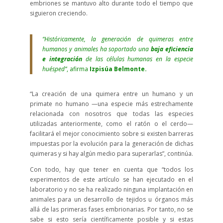
embriones se mantuvo alto durante todo el tiempo que
siguieron creciendo.
“Históricamente, la generación de quimeras entre
humanos y animales ha soportado una
baja eficiencia
e integración
de las células humanas en la especie
huésped”
, afirma
Izpisúa Belmonte.
“La creación de una quimera entre un humano y un
primate no humano —una especie más estrechamente
relacionada con nosotros que todas las especies
utilizadas anteriormente, como el ratón o el cerdo—
facilitará el mejor conocimiento sobre si existen barreras
impuestas por la evolución para la generación de dichas
quimeras y si hay algún medio para superarlas”, continúa.
Con todo, hay que tener en cuenta que “todos los
experimentos de este artículo se han ejecutado en el
laboratorio y no se ha realizado ninguna implantación en
animales para un desarrollo de tejidos u órganos más
allá de las primeras fases embrionarias. Por tanto, no se
sabe si esto sería científicamente posible y si estas