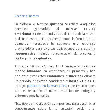
éticos.
Verónica Fuentes
En biología, el término
quimera
se refiere a aquellos
animales generados al mezclar
células
embrionarias
de dos individuos distintos, de la misma
o distinta especie. En los últimos años, la formación de
quimeras interespecie ha supuesto una estrategia
prometedora para diversas aplicaciones de
medicina
regenerativa
, incluida la generación de órganos y
tejidos para
trasplantes
.
Ahora, científicos de China y EE UU han inyectado
células
madre humanas
en embriones de primates y han
podido cultivar estos
embriones quiméricos
durante
un periodo de tiempo considerable:
hasta 20 días
. El
trabajo,
publicado en la revista
Cell
, tiene implicaciones
para el desarrollo de nuevos modelos de biología y
enfermedades humanas.
“Este tipo de investigación es importante para desarrollar
conocimientos sobre la comunicación celular y el