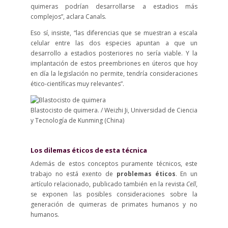
quimeras podrían desarrollarse a estadios más
complejos”, aclara Canals.
Eso sí, insiste, “las diferencias que se muestran a escala
celular entre las dos especies apuntan a que un
desarrollo a estadios posteriores no sería viable. Y la
implantación de estos preembriones en úteros que hoy
en día la legislación no permite, tendría consideraciones
ético-científicas muy relevantes”.
Blastocisto de quimera. / Weizhi Ji, Universidad de Ciencia
y Tecnología de Kunming (China)
Los dilemas éticos de esta técnica
Además de estos conceptos puramente técnicos, este
trabajo no está exento de
problemas éticos
. En un
artículo relacionado, publicado también en la revista
Cell
,
se exponen las posibles consideraciones sobre la
generación de quimeras de primates humanos y no
humanos.