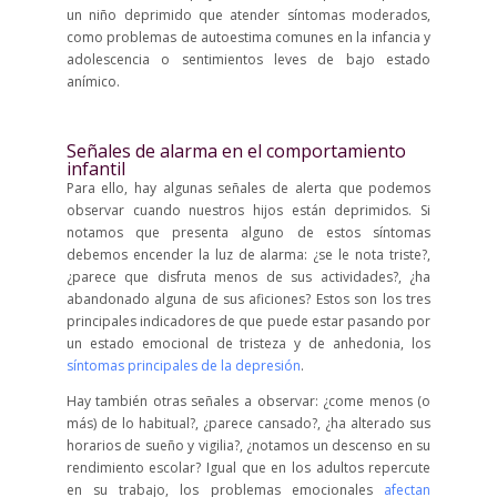
un niño deprimido que atender síntomas moderados,
como problemas de autoestima comunes en la infancia y
adolescencia o sentimientos leves de bajo estado
anímico.
Señales de alarma en el comportamiento
infantil
Para ello, hay algunas señales de alerta que podemos
observar cuando nuestros hijos están deprimidos. Si
notamos que presenta alguno de estos síntomas
debemos encender la luz de alarma: ¿se le nota triste?,
¿parece que disfruta menos de sus actividades?, ¿ha
abandonado alguna de sus aficiones? Estos son los tres
principales indicadores de que puede estar pasando por
un estado emocional de tristeza y de anhedonia, los
síntomas principales de la depresión
.
Hay también otras señales a observar: ¿come menos (o
más) de lo habitual?, ¿parece cansado?, ¿ha alterado sus
horarios de sueño y vigilia?, ¿notamos un descenso en su
rendimiento escolar? Igual que en los adultos repercute
en su trabajo, los problemas emocionales
afectan