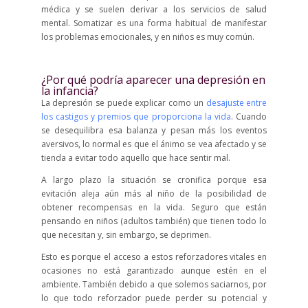
médica y se suelen derivar a los servicios de salud
mental. Somatizar es una forma habitual de manifestar
los problemas emocionales, y en niños es muy común.
¿Por qué podría aparecer una depresión en
la infancia?
La depresión se puede explicar como un
desajuste entre
los castigos y premios que proporciona la vida
. Cuando
se desequilibra esa balanza y pesan más los eventos
aversivos, lo normal es que el ánimo se vea afectado y se
tienda a evitar todo aquello que hace sentir mal.
A largo plazo la situación se cronifica porque esa
evitación aleja aún más al niño de la posibilidad de
obtener recompensas en la vida. Seguro que están
pensando en niños (adultos también) que tienen todo lo
que necesitan y, sin embargo, se deprimen.
Esto es porque el acceso a estos reforzadores vitales en
ocasiones no está garantizado aunque estén en el
ambiente. También debido a que solemos saciarnos, por
lo que todo reforzador puede perder su potencial y