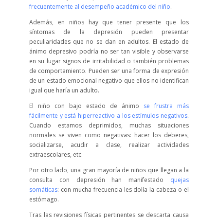
frecuentemente al desempeño académico del niño
.
Además, en niños hay que tener presente que los
síntomas de la depresión pueden presentar
peculiaridades que no se dan en adultos. El estado de
ánimo depresivo podría no ser tan visible y observarse
en su lugar signos de irritabilidad o también problemas
de comportamiento. Pueden ser una forma de expresión
de un estado emocional negativo que ellos no identifican
igual que haría un adulto.
El niño con bajo estado de ánimo
se frustra más
fácilmente y está hiperreactivo a los estímulos negativos
.
Cuando estamos deprimidos, muchas situaciones
normales se viven como negativas: hacer los deberes,
socializarse, acudir a clase, realizar actividades
extraescolares, etc.
Por otro lado, una gran mayoría de niños que llegan a la
consulta con depresión han manifestado
quejas
somáticas
: con mucha frecuencia les dolía la cabeza o el
estómago.
Tras las revisiones físicas pertinentes se descarta causa