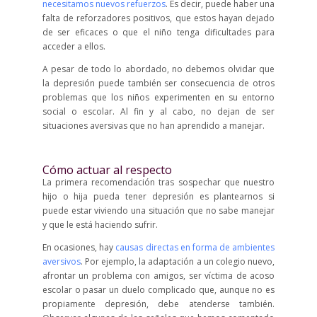
necesitamos nuevos refuerzos
. Es decir, puede haber una
falta de reforzadores positivos, que estos hayan dejado
de ser eficaces o que el niño tenga dificultades para
acceder a ellos.
A pesar de todo lo abordado, no debemos olvidar que
la depresión puede también ser consecuencia de otros
problemas que los niños experimenten en su entorno
social o escolar. Al fin y al cabo, no dejan de ser
situaciones aversivas que no han aprendido a manejar.
Cómo actuar al respecto
La primera recomendación tras sospechar que nuestro
hijo o hija pueda tener depresión es plantearnos si
puede estar viviendo una situación que no sabe manejar
y que le está haciendo sufrir.
En ocasiones, hay
causas directas en forma de ambientes
aversivos
. Por ejemplo, la adaptación a un colegio nuevo,
afrontar un problema con amigos, ser víctima de acoso
escolar o pasar un duelo complicado que, aunque no es
propiamente depresión, debe atenderse también.