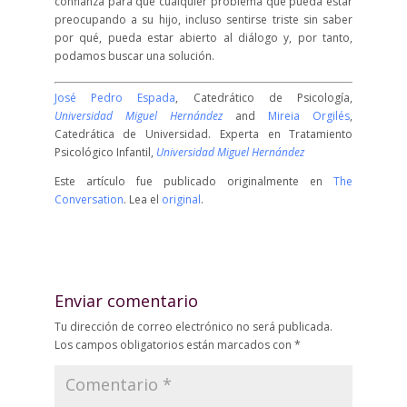
confianza para que cualquier problema que pueda estar
preocupando a su hijo, incluso sentirse triste sin saber
por qué, pueda estar abierto al diálogo y, por tanto,
podamos buscar una solución.
José Pedro Espada
, Catedrático de Psicología,
Universidad Miguel Hernández
and
Mireia Orgilés
,
Catedrática de Universidad. Experta en Tratamiento
Psicológico Infantil,
Universidad Miguel Hernández
Este artículo fue publicado originalmente en
The
Conversation
. Lea el
original
.
Enviar comentario
Tu dirección de correo electrónico no será publicada.
Los campos obligatorios están marcados con
*