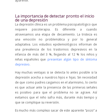
aparente.
La importancia de detectar pronto el inicio
de una depresión
La depresión clínica es un problema psicopatológico que
requiere psicoterapia. Es diferente a cuando
atravesamos una etapa de decaimiento. La tristeza es
una emoción no problemática y por lo general
adaptativa. Los estudios epidemiológicos informan de
una prevalencia de los trastornos depresivos en la
infancia de más del 3 %, llegando al 12 % los niños y
niñas españoles que
presentan algún tipo de síntoma
depresivo
.
Hay muchas ventajas si se detecta lo antes posible si la
depresión acecha a nuestros hijos e hijas. Sin necesidad
de que como padres caigamos en el alarmismo, lo cierto
es que actuar ante la presencia de las primeras señales
es positivo para que el problema no se agrave. Así
evitamos que el niño sufra más, durante más tiempo y
que se complique su reversión.
Es mucho más complejo sacar de este aparente “pozo” a