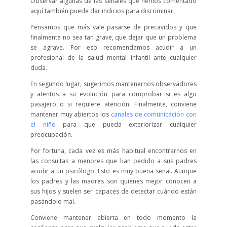
Observar algunas de las señales que hemos comentado
aquí también puede dar indicios para discriminar.
Pensamos que más vale pasarse de precavidos y que
finalmente no sea tan grave, que dejar que un problema
se agrave. Por eso recomendamos acudir a un
profesional de la salud mental infantil ante cualquier
duda.
En segundo lugar, sugerimos mantenernos observadores
y atentos a su evolución para comprobar si es algo
pasajero o si requiere atención. Finalmente, conviene
mantener muy abiertos los
canales de comunicación con
el niño
para que pueda exteriorizar cualquier
preocupación.
Por fortuna, cada vez es más habitual encontrarnos en
las consultas a menores que han pedido a sus padres
acudir a un psicólogo. Esto es muy buena señal. Aunque
los padres y las madres son quienes mejor conocen a
sus hijos y suelen ser capaces de detectar cuándo están
pasándolo mal.
Conviene mantener abierta en todo momento la