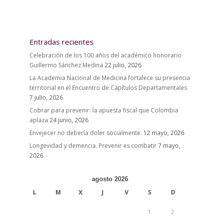
Entradas recientes
Celebración de los 100 años del académico honorario
Guillermo Sánchez Medina
22 julio, 2026
La Academia Nacional de Medicina fortalece su presencia
territorial en el Encuentro de Capítulos Departamentales
7 julio, 2026
Cobrar para prevenir: la apuesta fiscal que Colombia
aplaza
24 junio, 2026
Envejecer no debería doler socialmente.
12 mayo, 2026
Longevidad y demencia. Prevenir es combatir
7 mayo,
2026
agosto 2026
L
M
X
J
V
S
D
1
2