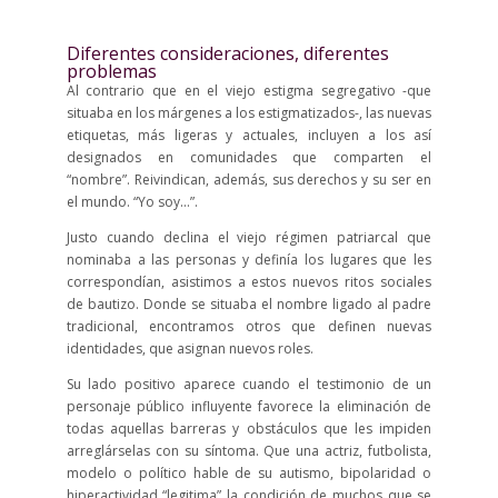
Diferentes consideraciones, diferentes
problemas
Al contrario que en el viejo estigma segregativo -que
situaba en los márgenes a los estigmatizados-, las nuevas
etiquetas, más ligeras y actuales, incluyen a los así
designados en comunidades que comparten el
“nombre”. Reivindican, además, sus derechos y su ser en
el mundo. “Yo soy…”.
Justo cuando declina el viejo régimen patriarcal que
nominaba a las personas y definía los lugares que les
correspondían, asistimos a estos nuevos ritos sociales
de bautizo. Donde se situaba el nombre ligado al padre
tradicional, encontramos otros que definen nuevas
identidades, que asignan nuevos roles.
Su lado positivo aparece cuando el testimonio de un
personaje público influyente favorece la eliminación de
todas aquellas barreras y obstáculos que les impiden
arreglárselas con su síntoma. Que una actriz, futbolista,
modelo o político hable de su autismo, bipolaridad o
hiperactividad “legitima” la condición de muchos que se