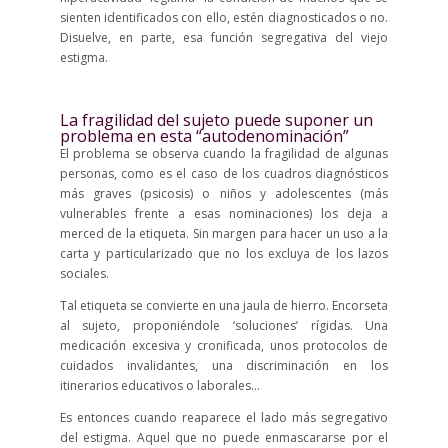
sienten identificados con ello, estén diagnosticados o no.
Disuelve, en parte, esa función segregativa del viejo
estigma.
La fragilidad del sujeto puede suponer un
problema en esta “autodenominación”
El problema se observa cuando la fragilidad de algunas
personas, como es el caso de los cuadros diagnósticos
más graves (psicosis) o niños y adolescentes (más
vulnerables frente a esas nominaciones) los deja a
merced de la etiqueta. Sin margen para hacer un uso a la
carta y particularizado que no los excluya de los lazos
sociales.
Tal etiqueta se convierte en una jaula de hierro. Encorseta
al sujeto, proponiéndole ‘soluciones’ rígidas. Una
medicación excesiva y cronificada, unos protocolos de
cuidados invalidantes, una discriminación en los
itinerarios educativos o laborales…
Es entonces cuando reaparece el lado más segregativo
del estigma. Aquel que no puede enmascararse por el