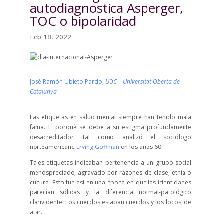
autodiagnostica Asperger,
TOC o bipolaridad
Feb 18, 2022
José Ramón Ubieto Pardo
,
UOC – Universitat Oberta de
Catalunya
Las etiquetas en salud mental siempre han tenido mala
fama. El porqué se debe a su estigma profundamente
desacreditador, tal como analizó el sociólogo
norteamericano
Erving Goffman
en los años 60.
Tales etiquetas indicaban pertenencia a un grupo social
menospreciado, agravado por razones de clase, etnia o
cultura. Esto fue así en una época en que las identidades
parecían sólidas y la diferencia normal-patológico
clarividente. Los cuerdos estaban cuerdos y los locos, de
atar.