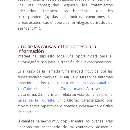
una vez conseguidas, esperan los tratamientos
adecuados. También los beneficios que les
corresponden (ayudas económicas, exenciones de
tareas académicas o laborales, privilegios derivados de
ese “déficit”…).
Una de las causas: el fácil acceso a la
información
Internet ha supuesto toda una oportunidad para el
autodiagnóstico y para la creación de nuevos trastornos.
Es el caso de la llamada “Enfermedad inducida por las
redes sociales masivas” (MSMI). La MSMI replica síntomas
parecidos a los que cuenta en
su exitoso canal de
YouTube el alemán Jan Zimmermann
. A través de la
plataforma, Zimmermann relata su vida con el
síndrome
Gilles de la Tourette
, un trastorno caracterizado por
movimientos repetitivos o sonidos indeseados difíciles
de controlar.
El canal se ha hecho muy popular entre los jóvenes. Tras
un consumo continuado de tal contenido, acuden a