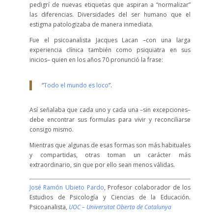
pedigrí de nuevas etiquetas que aspiran a “normalizar”
las diferencias. Diversidades del ser humano que el
estigma patologizaba de manera inmediata.
Fue el psicoanalista Jacques Lacan –con una larga
experiencia clínica también como psiquiatra en sus
inicios– quien en los años 70 pronunció la frase:
“
Todo el mundo es loco
”.
Así señalaba que cada uno y cada una –sin excepciones–
debe encontrar sus formulas para vivir y reconciliarse
consigo mismo.
Mientras que algunas de esas formas son más habituales
y compartidas, otras toman un carácter más
extraordinario, sin que por ello sean menos válidas.
José Ramón Ubieto Pardo
, Profesor colaborador de los
Estudios de Psicología y Ciencias de la Educación.
Psicoanalista,
UOC – Universitat Oberta de Catalunya