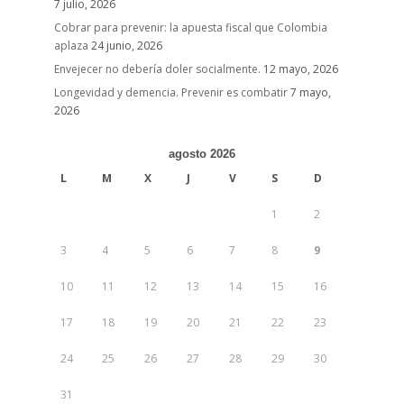
7 julio, 2026
Cobrar para prevenir: la apuesta fiscal que Colombia
aplaza
24 junio, 2026
Envejecer no debería doler socialmente.
12 mayo, 2026
Longevidad y demencia. Prevenir es combatir
7 mayo,
2026
agosto 2026
L
M
X
J
V
S
D
1
2
3
4
5
6
7
8
9
10
11
12
13
14
15
16
17
18
19
20
21
22
23
24
25
26
27
28
29
30
31