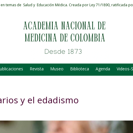
 en temas de Salud y Educación Médica.
Creada por Ley 71/1890, ratificada po
ublicaciones
Revista
Museo
Biblioteca
Agenda
Videos-
rios y el edadismo