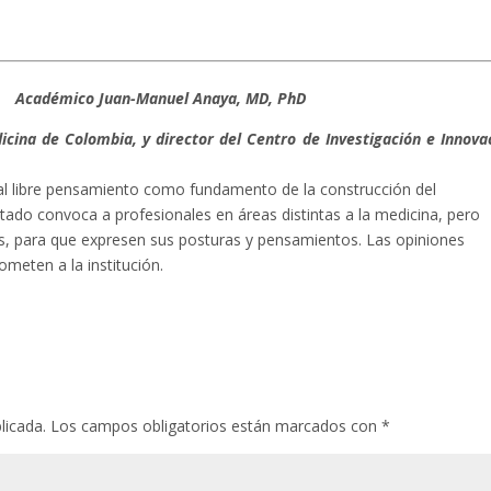
Académico Juan-Manuel Anaya, MD, PhD
ina de Colombia, y director del Centro de Investigación e Innova
l libre pensamiento como fundamento de la construcción del
tado convoca a profesionales en áreas distintas a la medicina, pero
las, para que expresen sus posturas y pensamientos. Las opiniones
meten a la institución.
licada.
Los campos obligatorios están marcados con
*