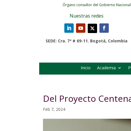
Órgano consultor del Gobierno Nacional
Nuestras redes
SEDE: Cra. 7ª # 69-11. Bogotá, Colombia
Inicio
Academia
P
Del Proyecto Centena
Feb 7, 2024