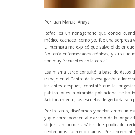
Por Juan Manuel Anaya.
Rafael es un nonagenario que conocí cuando
médico cachaco, como yo, fue una sorpresa ve
El internista me explicó que salvo el dolor que
No tenía enfermedades crónicas, y su salud me
son muy frecuentes en la costa”.
Esa misma tarde consulté la base de datos d
trabajo en el Centro de Investigación e Innov
instantes después, constaté que la longev
pública, pues la pirámide poblacional se ha i
Adicionalmente, las escuelas de geriatría son 
Por lo tanto, diseñamos y adelantamos un est
y que corresponden al extremo de la longevi
viejos. Un primer análisis fue publicado re
centenarios fueron incluidos. Posteriorment