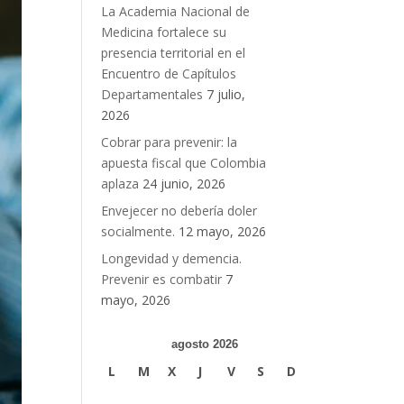
La Academia Nacional de
Medicina fortalece su
presencia territorial en el
Encuentro de Capítulos
Departamentales
7 julio,
2026
Cobrar para prevenir: la
apuesta fiscal que Colombia
aplaza
24 junio, 2026
Envejecer no debería doler
socialmente.
12 mayo, 2026
Longevidad y demencia.
Prevenir es combatir
7
mayo, 2026
agosto 2026
L
M
X
J
V
S
D