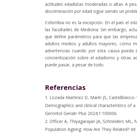
actitudes edadistas moderadas o altas. A pes
discriminación por edad sigue siendo un proble
Colombia no es la excepción. En el país el 
las facultades de Medicina. Sin embargo, ac
que define parámetros para que las empresas 
adultos medios y adultos mayores, como me
advertencias cuando por esta causa pueda s
concientización sobre el edadismo y otras ac
puede pasar, a pesar de todo.
Referencias
Lozada-Martinez D, Marín JS, Castelblanco
Demographics and clinical characteristics of
Gerontol Geriatr Plus 2024;1:100006.
Officer A, Thiyagarajan JA, Schneiders ML, 
Population Ageing: How Are They Related? Int J