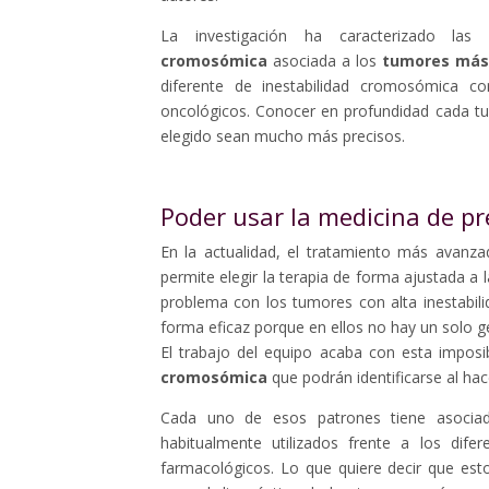
La investigación ha caracterizado la
cromosómica
asociada a los
tumores más
diferente de inestabilidad cromosómica co
oncológicos. Conocer en profundidad cada tu
elegido sean mucho más precisos.
Poder usar la medicina de pr
En la actualidad, el tratamiento más avanz
permite elegir la terapia de forma ajustada a 
problema con los tumores con alta inestabil
forma eficaz porque en ellos no hay un solo g
El trabajo del equipo acaba con esta imposi
cromosómica
que podrán identificarse al hac
Cada uno de esos patrones tiene asociad
habitualmente utilizados frente a los dife
farmacológicos. Lo que quiere decir que est