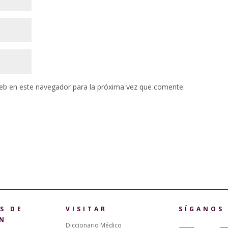
eb en este navegador para la próxima vez que comente.
S DE
VISITAR
SÍGANOS
N
Diccionario Médico