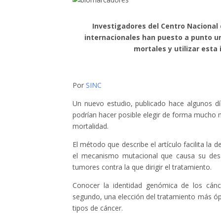
Investigadores del Centro Nacional 
internacionales han puesto a punto u
mortales y utilizar esta
Por
SINC
Un nuevo estudio, publicado hace algunos dí
podrían hacer posible elegir de forma mucho 
mortalidad.
El método que describe el artículo facilita l
el mecanismo mutacional que causa su desarrol
tumores contra la que dirigir el tratamiento.
Conocer la identidad genómica de los cánce
segundo, una elección del tratamiento más ópt
tipos de cáncer.