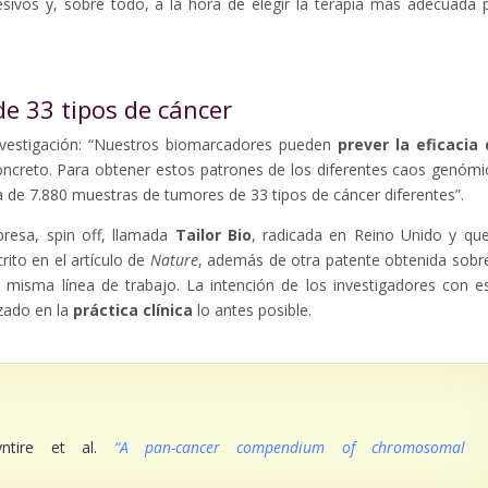
sivos y, sobre todo, a la hora de elegir la terapia más adecuada 
e 33 tipos de cáncer
investigación: “Nuestros biomarcadores pueden
prever la eficacia
creto. Para obtener estos patrones de los diferentes caos genómi
 de 7.880 muestras de tumores de 33 tipos de cáncer diferentes”.
esa, spin off, llamada
Tailor Bio
, radicada en Reino Unido y qu
ito en el artículo de
Nature
, además de otra patente obtenida sobr
a misma línea de trabajo. La intención de los investigadores con e
izado en la
práctica clínica
lo antes posible.
tire et al.
“A pan-cancer compendium of chromosomal