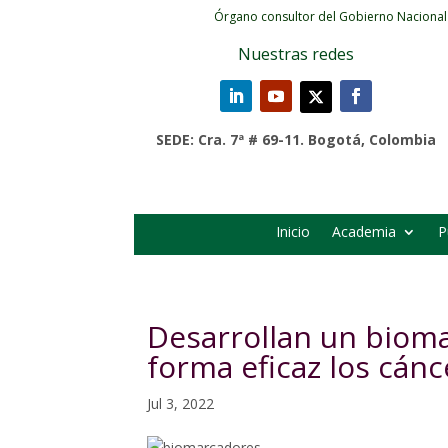
Órgano consultor del Gobierno Nacional
Nuestras redes
SEDE: Cra. 7ª # 69-11. Bogotá, Colombia
Inicio
Academia
P
Desarrollan un bioma
forma eficaz los cán
Jul 3, 2022