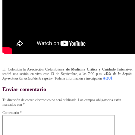
En Colombia la
Asociación Colombiana de Medicina Crítica y Cuidado Intensivo
,
tendrá una sesión en vivo este 13 de Septiembre, a las 7:00 p.m.
«Día de la Sepsis.
Aproximación actual de la sepsis».
Toda la información e inscripción
AQUÍ
Enviar comentario
Tu dirección de correo electrónico no será publicada.
Los campos obligatorios están
marcados con
*
Comentario
*