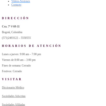
Videos-Sesiones
Contacto
DIRECCIÓN
Cra. 7ª # 69-11
Bogotá, Colombia
(571)2493122 – 5550555
HORARIOS DE ATENCIÓN
Lunes a jueves: 9:00 am – 7:00 pm
Viernes de 8:00 am – 3:00 pm
Fines de semana: Cerrado
Festivos: Cerrado
VISITAR
Diccionario Médico
Sociedades Adscritas
Sociedades Afiliadas