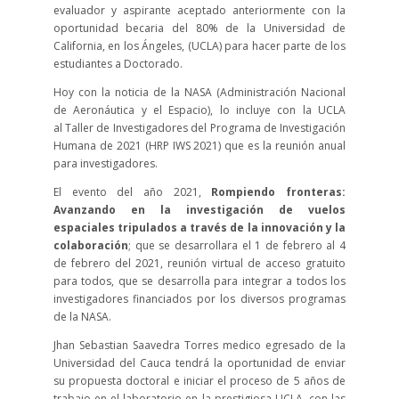
evaluador y aspirante aceptado anteriormente con la
oportunidad becaria del 80% de la Universidad de
California, en los Ángeles, (UCLA) para hacer parte de los
estudiantes a Doctorado.
Hoy con la noticia de la NASA (Administración Nacional
de Aeronáutica y el Espacio), lo incluye con la UCLA
al Taller de Investigadores del Programa de Investigación
Humana de 2021 (HRP IWS 2021) que es la reunión anual
para investigadores.
El evento del año 2021,
Rompiendo fronteras:
Avanzando en la investigación de vuelos
espaciales tripulados a través de la innovación y la
colaboración
; que se desarrollara el 1 de febrero al 4
de febrero del 2021, reunión virtual de acceso gratuito
para todos, que se desarrolla para integrar a todos los
investigadores financiados por los diversos programas
de la NASA.
Jhan Sebastian Saavedra Torres medico egresado de la
Universidad del Cauca tendrá la oportunidad de enviar
su propuesta doctoral e iniciar el proceso de 5 años de
trabajo en el laboratorio en la prestigiosa UCLA, con las