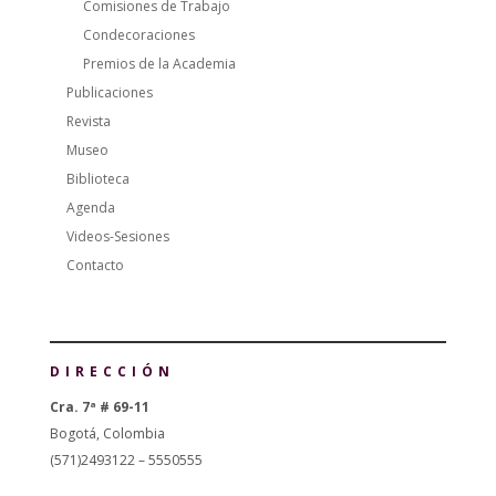
Comisiones de Trabajo
Condecoraciones
Premios de la Academia
Publicaciones
Revista
Museo
Biblioteca
Agenda
Videos-Sesiones
Contacto
DIRECCIÓN
Cra. 7ª # 69-11
Bogotá, Colombia
(571)2493122 – 5550555