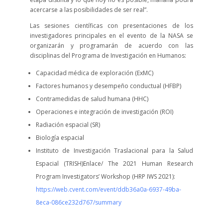
acercarse a las posibilidades de ser real”.
Las sesiones científicas con presentaciones de los
investigadores principales en el evento de la NASA se
organizarán y programarán de acuerdo con las
disciplinas del Programa de Investigación en Humanos:
Capacidad médica de exploración (ExMC)
Factores humanos y desempeño conductual (HFBP)
Contramedidas de salud humana (HHC)
Operaciones e integración de investigación (ROI)
Radiación espacial (SR)
Biología espacial
Instituto de Investigación Traslacional para la Salud
Espacial (TRISH)Enlace/ The 2021 Human Research
Program Investigators’ Workshop (HRP IWS 2021):
https://web.cvent.com/event/ddb36a0a-6937-49ba-
8eca-086ce232d767/summary