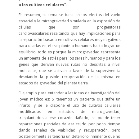
a los cultivos celulares”.
En resumen, su tema se basa en los efectos del vuelo
espacial y la microgravedad simulada en la expresión de
células que son progenitoras
cardiovasculares resaltando que hay implicaciones para
la reparación basada en cultivos celulares muy negativos
para usarlas en el trasplante a humanos hasta lograr un
equilibrio; todo es porque la microgravedad representa
un ambiente de estrés para los seres humanos y para los
genes que derivan nuevas rutas no descritas a nivel
molecular, que se activan a favor de la supervivencia
desviando la posible recuperación de la misma en
estados de gravedad del planeta tierra.
El ejemplo para entender a las ideas de investigación del
joven médico es: Si tenemos un paciente que sufre un
infarto, y se le dispone el uso de cultivos celulares
modificados en estados de microgravedad,
trasplantados a ese corazón dañado, se puede tener
reparaciones parciales de ese tejido por poco tiempo
dando señales de viabilidad y recuperación, pero
posteriormente se tendría un deterioro inminente que no