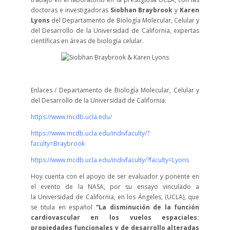
doctoras e investigadoras
Siobhan Braybrook
y
Karen
Lyons
del Departamento de Biología Molecular, Celular y
del Desarrollo de la Universidad de California, expertas
científicas en áreas de biología celular.
Enlaces / Departamento de Biología Molecular, Celular y
del Desarrollo de la Universidad de California:
https://www.mcdb.ucla.edu/
https://www.mcdb.ucla.edu/indivfaculty/?
faculty=Braybrook
https://www.mcdb.ucla.edu/indivfaculty/?faculty=Lyons
Hoy cuenta con el apoyo de ser evaluador y ponente en
el evento de la NASA, por su ensayo vinculado a
la Universidad de California, en los Ángeles, (UCLA), que
se titula en español
“La disminución de la función
cardiovascular en los vuelos espaciales:
propiedades funcionales y de desarrollo alteradas