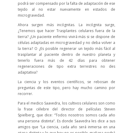
podrá ser compensado por la falta de adaptación de ese
tejido al no estar nuevamente en estados de
microgravedad.
Ahora surgen más incógnitas. La incógnita surge,
¿Tenemos que hacer Trasplantes celulares fuera de la
tierra? ¿Un paciente enfermo vivirá más si se dispone de
células adaptadas en microgravedad y no deba volver a
la tierra? O ¿Es posible regenerar un tejido más fácil al
trasplantar al paciente dentro de nuestro planeta y
tenerlo fuera más de 42 días para obtener
regeneraciones de tipo extra terrestres no des
adaptativa?
La ciencia y los eventos científicos, se rebosan de
preguntas de este tipo, pero hay mucho camino por
recorrer.
Para el medico Saavedra, los cultivos celulares son como
la frase célebre del director de películas Steven
Spielberg, que dice: “Todos nosotros somos cada año
una persona distinta”. Es donde Saavedra les dice a sus
amigos que “La ciencia, cada año será inmersa en una
etapa distinta y lo que hoy no es posible, mañana podrá