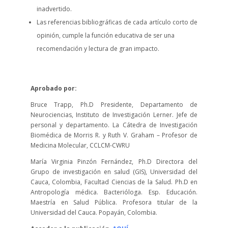
inadvertido.
Las referencias bibliográficas de cada artículo corto de
opinión, cumple la función educativa de ser una
recomendación y lectura de gran impacto.
Aprobado por:
Bruce Trapp, Ph.D Presidente, Departamento de
Neurociencias, Instituto de Investigación Lerner. Jefe de
personal y departamento. La Cátedra de Investigación
Biomédica de Morris R. y Ruth V. Graham – Profesor de
Medicina Molecular, CCLCM-CWRU
María Virginia Pinzón Fernández, Ph.D Directora del
Grupo de investigación en salud (GIS), Universidad del
Cauca, Colombia, Facultad Ciencias de la Salud. Ph.D en
Antropología médica. Bacterióloga. Esp. Educación.
Maestría en Salud Pública. Profesora titular de la
Universidad del Cauca. Popayán, Colombia.