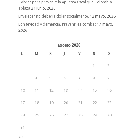
Cobrar para prevenir: la apuesta fiscal que Colombia
aplaza
24 junio, 2026
Envejecer no debería doler socialmente.
12 mayo, 2026
Longevidad y demencia. Prevenir es combatir
7 mayo,
2026
agosto 2026
L
M
X
J
V
S
D
1
2
3
4
5
6
7
8
9
10
11
12
13
14
15
16
17
18
19
20
21
22
23
24
25
26
27
28
29
30
31
« Jul