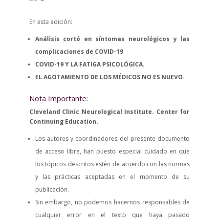
En esta edición:
Análisis cortó en síntomas neurológicos y las
complicaciones de COVID-19
COVID-19 Y LA FATIGA PSICOLÓGICA.
EL AGOTAMIENTO DE LOS MÉDICOS NO ES NUEVO.
Nota Importante:
Cleveland Clinic Neurological Institute. Center for
Continuing Education.
Los autores y coordinadores del presente documento
de acceso libre, han puesto especial cuidado en que
los tópicos descritos estén de acuerdo con las normas
y las prácticas aceptadas en el momento de su
publicación.
Sin embargo, no podemos hacernos responsables de
cualquier error en el texto que haya pasado