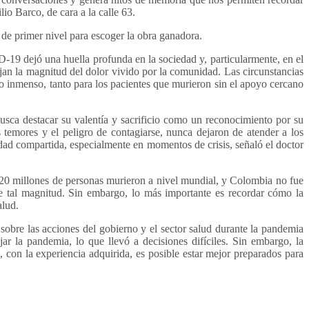
o Barco, de cara a la calle 63.
 de primer nivel para escoger la obra ganadora.
19 dejó una huella profunda en la sociedad y, particularmente, en el
an la magnitud del dolor vivido por la comunidad. Las circunstancias
o inmenso, tanto para los pacientes que murieron sin el apoyo cercano
usca destacar su valentía y sacrificio como un reconocimiento por su
 temores y el peligro de contagiarse, nunca dejaron de atender a los
lidad compartida, especialmente en momentos de crisis, señaló el doctor
20 millones de personas murieron a nivel mundial, y Colombia no fue
de tal magnitud. Sin embargo, lo más importante es recordar cómo la
alud.
 sobre las acciones del gobierno y el sector salud durante la pandemia
ar la pandemia, lo que llevó a decisiones difíciles. Sin embargo, la
, con la experiencia adquirida, es posible estar mejor preparados para