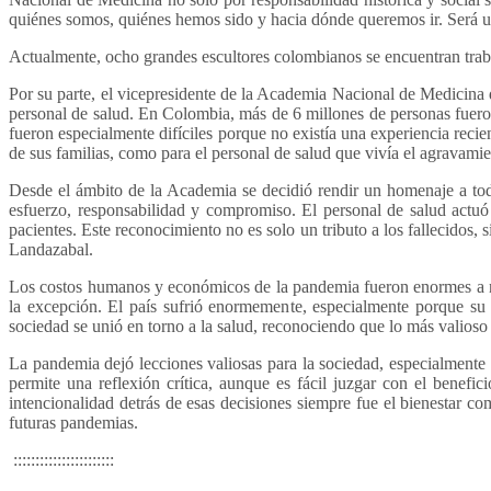
quiénes somos, quiénes hemos sido y hacia dónde queremos ir. Será u
Actualmente, ocho grandes escultores colombianos se encuentran traba
Por su parte, el vicepresidente de la Academia Nacional de Medicina
personal de salud. En Colombia, más de 6 millones de personas fuero
fueron especialmente difíciles porque no existía una experiencia rec
de sus familias, como para el personal de salud que vivía el agravamien
Desde el ámbito de la Academia se decidió rendir un homenaje a toda
esfuerzo, responsabilidad y compromiso. El personal de salud actuó 
pacientes. Este reconocimiento no es solo un tributo a los fallecidos,
Landazabal.
Los costos humanos y económicos de la pandemia fueron enormes a ni
la excepción. El país sufrió enormemente, especialmente porque su 
sociedad se unió en torno a la salud, reconociendo que lo más valioso
La pandemia dejó lecciones valiosas para la sociedad, especialmente e
permite una reflexión crítica, aunque es fácil juzgar con el benefi
intencionalidad detrás de esas decisiones siempre fue el bienestar co
futuras pandemias.
:::::::::::::::::::::::