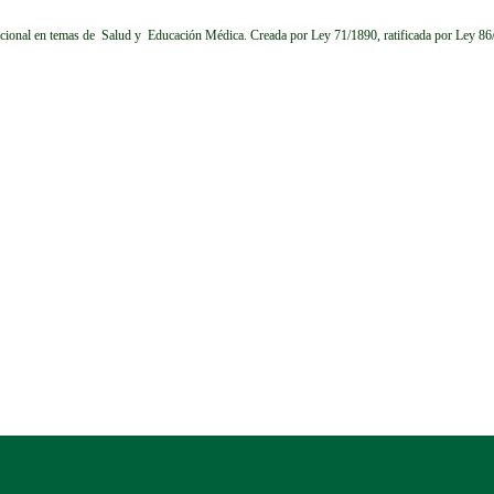
cional en temas de Salud y Educación Médica.
Creada por Ley 71/1890, ratificada por Ley 8