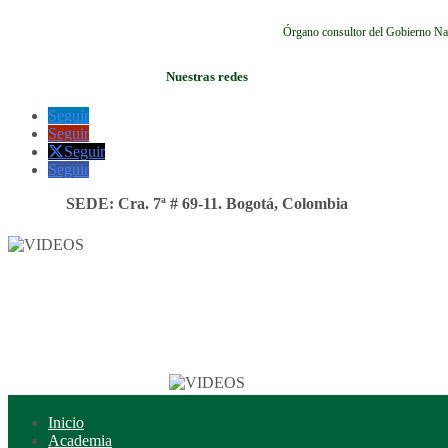
Órgano consultor del Gobierno Na
Nuestras redes
Seguir
Seguir
Seguir
Seguir
SEDE: Cra. 7ª # 69-11. Bogotá, Colombia
Inicio
Academia