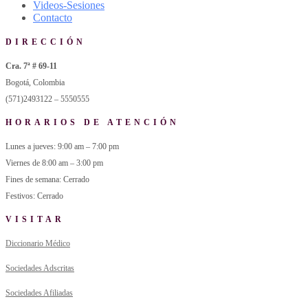
Videos-Sesiones
Contacto
DIRECCIÓN
Cra. 7ª # 69-11
Bogotá, Colombia
(571)2493122 – 5550555
HORARIOS DE ATENCIÓN
Lunes a jueves: 9:00 am – 7:00 pm
Viernes de 8:00 am – 3:00 pm
Fines de semana: Cerrado
Festivos: Cerrado
VISITAR
Diccionario Médico
Sociedades Adscritas
Sociedades Afiliadas