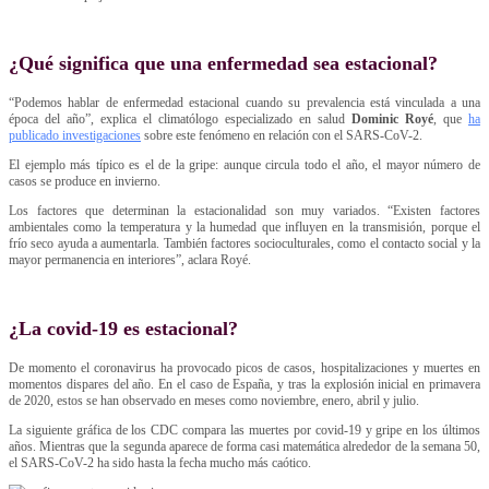
¿Qué significa que una enfermedad sea estacional?
“Podemos hablar de enfermedad estacional cuando su prevalencia está vinculada a una
época del año”, explica el climatólogo especializado en salud
Dominic Royé
, que
ha
publicado investigaciones
sobre este fenómeno en relación con el SARS-CoV-2.
El ejemplo más típico es el de la gripe: aunque circula todo el año, el mayor número de
casos se produce en invierno.
Los factores que determinan la estacionalidad son muy variados. “Existen factores
ambientales como la temperatura y la humedad que influyen en la transmisión, porque el
frío seco ayuda a aumentarla. También factores socioculturales, como el contacto social y la
mayor permanencia en interiores”, aclara Royé.
¿La covid-19 es estacional?
De momento el coronavirus ha provocado picos de casos, hospitalizaciones y muertes en
momentos dispares del año. En el caso de España, y tras la explosión inicial en primavera
de 2020, estos se han observado en meses como noviembre, enero, abril y julio.
La siguiente gráfica de los CDC compara las muertes por covid-19 y gripe en los últimos
años. Mientras que la segunda aparece de forma casi matemática alrededor de la semana 50,
el SARS-CoV-2 ha sido hasta la fecha mucho más caótico.