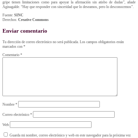
gripe tienen limitaciones como para apoyar la afirmación sin atisbo de dudas”, añade
Aginagalde. “Hay que responder con sinceridad que lo deseamos, pero lo desconocemos”.
Fuente:
SINC
Derechos:
Creative Commons
Enviar comentario
Tu dirección de correo electrónico no será publicada.
Los campos obligatorios están
marcados con
*
Comentario
*
Nombre
*
Correo electrónico
*
Web
Guarda mi nombre, correo electrónico y web en este navegador para la próxima vez