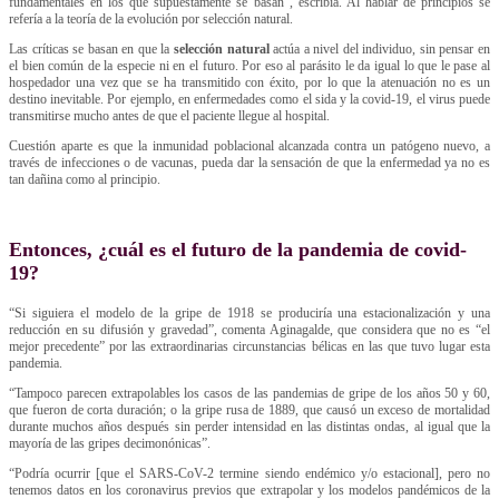
fundamentales en los que supuestamente se basan”, escribía. Al hablar de principios se
refería a la teoría de la evolución por selección natural.
Las críticas se basan en que la
selección natural
actúa a nivel del individuo, sin pensar en
el bien común de la especie ni en el futuro. Por eso al parásito le da igual lo que le pase al
hospedador una vez que se ha transmitido con éxito, por lo que la atenuación no es un
destino inevitable. Por ejemplo, en enfermedades como el sida y la covid-19, el virus puede
transmitirse mucho antes de que el paciente llegue al hospital.
Cuestión aparte es que la inmunidad poblacional alcanzada contra un patógeno nuevo, a
través de infecciones o de vacunas, pueda dar la sensación de que la enfermedad ya no es
tan dañina como al principio.
Entonces, ¿cuál es el futuro de la pandemia de covid-
19?
“Si siguiera el modelo de la gripe de 1918 se produciría una estacionalización y una
reducción en su difusión y gravedad”, comenta Aginagalde, que considera que no es “el
mejor precedente” por las extraordinarias circunstancias bélicas en las que tuvo lugar esta
pandemia.
“Tampoco parecen extrapolables los casos de las pandemias de gripe de los años 50 y 60,
que fueron de corta duración; o la gripe rusa de 1889, que causó un exceso de mortalidad
durante muchos años después sin perder intensidad en las distintas ondas, al igual que la
mayoría de las gripes decimonónicas”.
“Podría ocurrir [que el SARS-CoV-2 termine siendo endémico y/o estacional], pero no
tenemos datos en los coronavirus previos que extrapolar y los modelos pandémicos de la