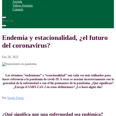
Agenda
Videos-Sesiones
Contacto
Endemia y estacionalidad, ¿el futuro
del coronavirus?
Ene 28, 2022
Los términos “endemismo” y “estacionalidad” son cada vez más utilizados para
hacer referencia a la pandemia de covid-19. A veces se asocian incorrectamente con la
gravedad de la enfermedad o con el fin prematuro de la pandemia. ¿Qué significan?
¿Encaja el SARS-CoV-2 en estas definiciones? ¿Lo hará algún día?
Por
Sergio Ferrer
¿Qué significa que una enfermedad sea endémica?