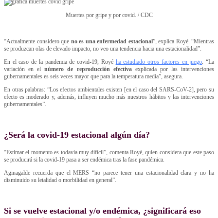
Muertes por gripe y por covid. / CDC
“Actualmente considero que
no es una enfermedad estacional
”, explica Royé. “Mientras
se produzcan olas de elevado impacto, no veo una tendencia hacia una estacionalidad”.
En el caso de la pandemia de covid-19, Royé
ha estudiado otros factores en juego
. “La
variación en el
número de reproducción efectiva
explicada por las intervenciones
gubernamentales es seis veces mayor que para la temperatura media”, asegura.
En otras palabras: “Los efectos ambientales existen [en el caso del SARS-CoV-2], pero su
efecto es moderado y, además, influyen mucho más nuestros hábitos y las intervenciones
gubernamentales”.
¿Será la covid-19 estacional algún día?
“Estimar el momento es todavía muy difícil”, comenta Royé, quien considera que este paso
se producirá si la covid-19 pasa a ser endémica tras la fase pandémica.
Aginagalde recuerda que el MERS “no parece tener una estacionalidad clara y no ha
disminuido su letalidad o morbilidad en general”.
Si se vuelve estacional y/o endémica, ¿significará eso