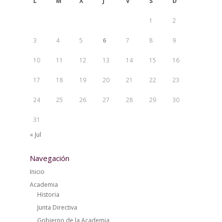
L
M
X
J
V
S
D
1
2
3
4
5
6
7
8
9
10
11
12
13
14
15
16
17
18
19
20
21
22
23
24
25
26
27
28
29
30
31
« Jul
Navegación
Inicio
Academia
Historia
Junta Directiva
Gobierno de la Academia