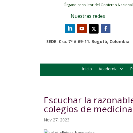
Órgano consultor del Gobierno Nacional
Nuestras redes
SEDE: Cra. 7ª # 69-11. Bogotá, Colombia
Inicio
Academia
P
Escuchar la razonable
colegios de medicina
Nov 27, 2023