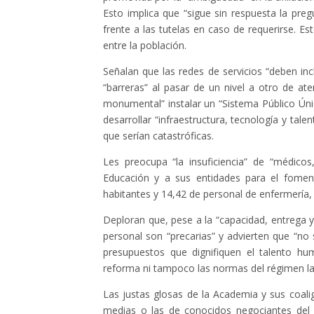
Esto implica que “sigue sin respuesta la pre
frente a las tutelas en caso de requerirse. E
entre la población.
Señalan que las redes de servicios “deben inc
“barreras” al pasar de un nivel a otro de at
monumental” instalar un “Sistema Público Úni
desarrollar “infraestructura, tecnología y ta
que serían catastróficas.
Les preocupa “la insuficiencia” de “médicos
Educación y a sus entidades para el fomen
habitantes y 14,42 de personal de enfermería,
Deploran que, pese a la “capacidad, entrega y
personal son “precarias” y advierten que “no 
presupuestos que dignifiquen el talento hu
reforma ni tampoco las normas del régimen lab
Las justas glosas de la Academia y sus coalig
medias o las de conocidos negociantes del 