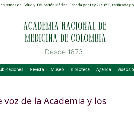
 en temas de Salud y Educación Médica.
Creada por Ley 71/1890, ratificada po
ublicaciones
Revista
Museo
Biblioteca
Agenda
Videos-
 voz de la Academia y los