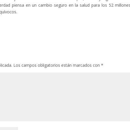
verdad piensa en un cambio seguro en la salud para los 52 millone
quívocos.
licada.
Los campos obligatorios están marcados con
*