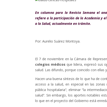
En columna para la Revista Semana el anali
refiere a la participación de la Academia y 
a la Salud, actualmente en trámite.
Por: Aurelio Suárez Montoya.
El 7 de noviembre en la Cámara de Represen
colegios médicos
que lidera, expresó sus op
salud. Las difundo, porque coincido con ellas
Hacen una buena síntesis de lo que ha de conte
acceso a la salud, en especial en las zonas r
pública hospitalaria”; eliminar “la intermedia
salud”. Sin embargo, los aportes notables es
lo que en el proyecto del Gobierno está enred