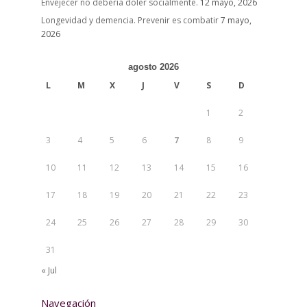
Envejecer no debería doler socialmente.
12 mayo, 2026
Longevidad y demencia. Prevenir es combatir
7 mayo,
2026
agosto 2026
L
M
X
J
V
S
D
1
2
3
4
5
6
7
8
9
10
11
12
13
14
15
16
17
18
19
20
21
22
23
24
25
26
27
28
29
30
31
« Jul
Navegación