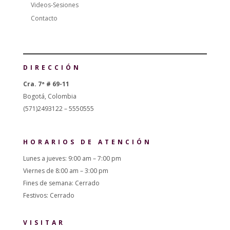
Videos-Sesiones
Contacto
DIRECCIÓN
Cra. 7ª # 69-11
Bogotá, Colombia
(571)2493122 – 5550555
HORARIOS DE ATENCIÓN
Lunes a jueves: 9:00 am – 7:00 pm
Viernes de 8:00 am – 3:00 pm
Fines de semana: Cerrado
Festivos: Cerrado
VISITAR