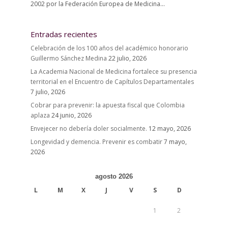
2002 por la Federación Europea de Medicina...
Entradas recientes
Celebración de los 100 años del académico honorario
Guillermo Sánchez Medina
22 julio, 2026
La Academia Nacional de Medicina fortalece su presencia
territorial en el Encuentro de Capítulos Departamentales
7 julio, 2026
Cobrar para prevenir: la apuesta fiscal que Colombia
aplaza
24 junio, 2026
Envejecer no debería doler socialmente.
12 mayo, 2026
Longevidad y demencia. Prevenir es combatir
7 mayo,
2026
agosto 2026
L
M
X
J
V
S
D
1
2