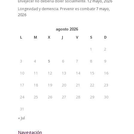
Envejecer no debería doler socialmente.
12 mayo, 2026
Longevidad y demencia. Prevenir es combatir
7 mayo,
2026
agosto 2026
L
M
X
J
V
S
D
1
2
3
4
5
6
7
8
9
10
11
12
13
14
15
16
17
18
19
20
21
22
23
24
25
26
27
28
29
30
31
« Jul
Navegación