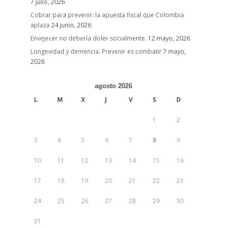
7 julio, 2026
Cobrar para prevenir: la apuesta fiscal que Colombia
aplaza
24 junio, 2026
Envejecer no debería doler socialmente.
12 mayo, 2026
Longevidad y demencia. Prevenir es combatir
7 mayo,
2026
agosto 2026
L
M
X
J
V
S
D
1
2
3
4
5
6
7
8
9
10
11
12
13
14
15
16
17
18
19
20
21
22
23
24
25
26
27
28
29
30
31