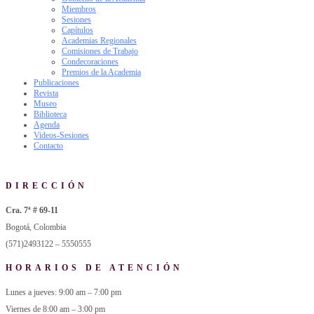
Miembros
Sesiones
Capítulos
Academias Regionales
Comisiones de Trabajo
Condecoraciones
Premios de la Academia
Publicaciones
Revista
Museo
Biblioteca
Agenda
Videos-Sesiones
Contacto
DIRECCIÓN
Cra. 7ª # 69-11
Bogotá, Colombia
(571)2493122 – 5550555
HORARIOS DE ATENCIÓN
Lunes a jueves: 9:00 am – 7:00 pm
Viernes de 8:00 am – 3:00 pm