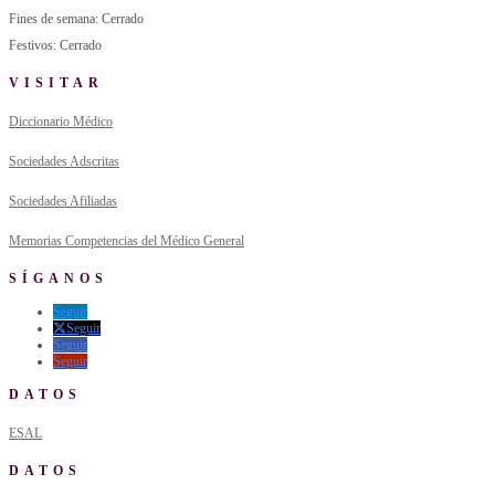
Fines de semana: Cerrado
Festivos: Cerrado
VISITAR
Diccionario Médico
Sociedades Adscritas
Sociedades Afiliadas
Memorias Competencias del Médico General
SÍGANOS
Seguir
Seguir
Seguir
Seguir
DATOS
ESAL
DATOS