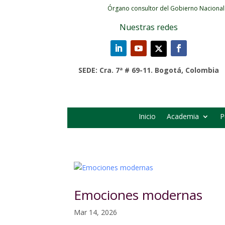
Órgano consultor del Gobierno Nacional
Nuestras redes
SEDE: Cra. 7ª # 69-11. Bogotá, Colombia
Inicio
Academia
P
Emociones modernas
Mar 14, 2026