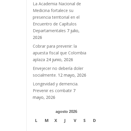
La Academia Nacional de
Medicina fortalece su
presencia territorial en el
Encuentro de Capítulos
Departamentales
7 julio,
2026
Cobrar para prevenir: la
apuesta fiscal que Colombia
aplaza
24 junio, 2026
Envejecer no debería doler
socialmente.
12 mayo, 2026
Longevidad y demencia.
Prevenir es combatir
7
mayo, 2026
agosto 2026
L
M
X
J
V
S
D