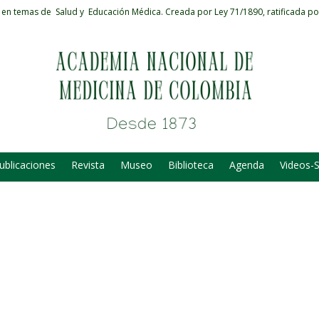
 en temas de Salud y Educación Médica.
Creada por Ley 71/1890, ratificada po
ublicaciones
Revista
Museo
Biblioteca
Agenda
Videos-