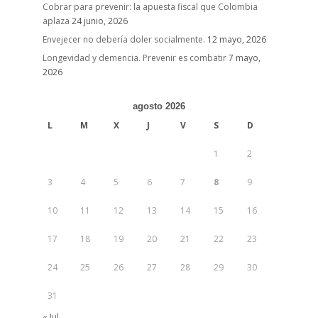
Cobrar para prevenir: la apuesta fiscal que Colombia
aplaza
24 junio, 2026
Envejecer no debería doler socialmente.
12 mayo, 2026
Longevidad y demencia. Prevenir es combatir
7 mayo,
2026
agosto 2026
L
M
X
J
V
S
D
1
2
3
4
5
6
7
8
9
10
11
12
13
14
15
16
17
18
19
20
21
22
23
24
25
26
27
28
29
30
31
« Jul