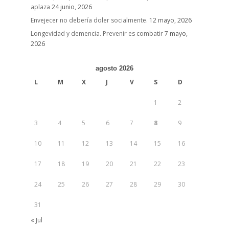
aplaza
24 junio, 2026
Envejecer no debería doler socialmente.
12 mayo, 2026
Longevidad y demencia. Prevenir es combatir
7 mayo,
2026
agosto 2026
L
M
X
J
V
S
D
1
2
3
4
5
6
7
8
9
10
11
12
13
14
15
16
17
18
19
20
21
22
23
24
25
26
27
28
29
30
31
« Jul