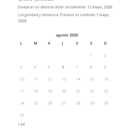
Envejecer no debería doler socialmente.
12 mayo, 2026
Longevidad y demencia. Prevenir es combatir
7 mayo,
2026
agosto 2026
L
M
X
J
V
S
D
1
2
3
4
5
6
7
8
9
10
11
12
13
14
15
16
17
18
19
20
21
22
23
24
25
26
27
28
29
30
31
« Jul