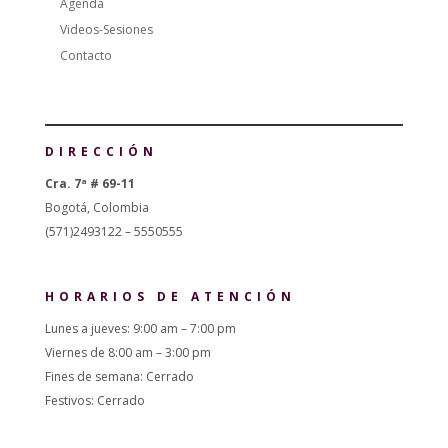
Agenda
Videos-Sesiones
Contacto
DIRECCIÓN
Cra. 7ª # 69-11
Bogotá, Colombia
(571)2493122 – 5550555
HORARIOS DE ATENCIÓN
Lunes a jueves: 9:00 am – 7:00 pm
Viernes de 8:00 am – 3:00 pm
Fines de semana: Cerrado
Festivos: Cerrado