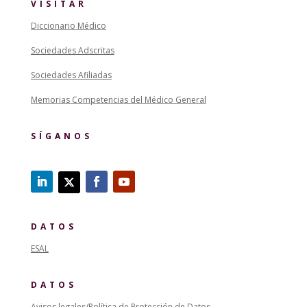
VISITAR
Diccionario Médico
Sociedades Adscritas
Sociedades Afiliadas
Memorias Competencias del Médico General
SÍGANOS
DATOS
ESAL
DATOS
Avisos legales/Política de Protección de Datos