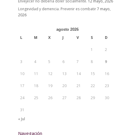
Envejecer no debería doler socialmente.
12 mayo, 2026
Longevidad y demencia. Prevenir es combatir
7 mayo,
2026
agosto 2026
L
M
X
J
V
S
D
1
2
3
4
5
6
7
8
9
10
11
12
13
14
15
16
17
18
19
20
21
22
23
24
25
26
27
28
29
30
31
« Jul
Navegación