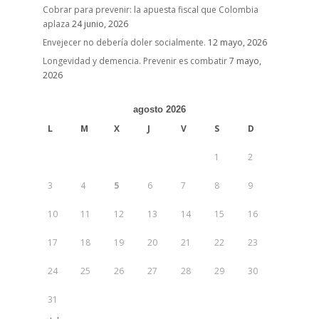
Cobrar para prevenir: la apuesta fiscal que Colombia
aplaza
24 junio, 2026
Envejecer no debería doler socialmente.
12 mayo, 2026
Longevidad y demencia. Prevenir es combatir
7 mayo,
2026
agosto 2026
L
M
X
J
V
S
D
1
2
3
4
5
6
7
8
9
10
11
12
13
14
15
16
17
18
19
20
21
22
23
24
25
26
27
28
29
30
31