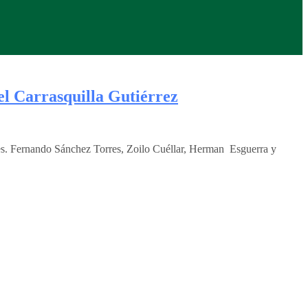
el Carrasquilla Gutiérrez
. Fernando Sánchez Torres, Zoilo Cuéllar, Herman Esguerra y