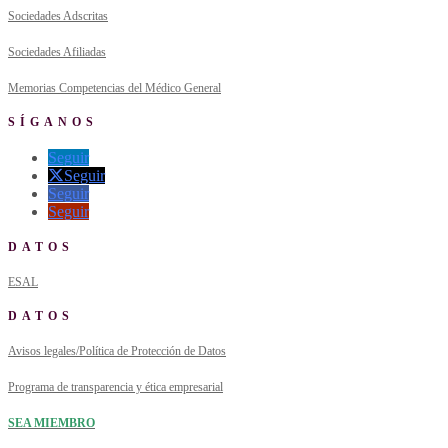
Sociedades Adscritas
Sociedades Afiliadas
Memorias Competencias del Médico General
SÍGANOS
Seguir
Seguir
Seguir
Seguir
DATOS
ESAL
DATOS
Avisos legales/Política de Protección de Datos
Programa de transparencia y ética empresarial
SEA MIEMBRO