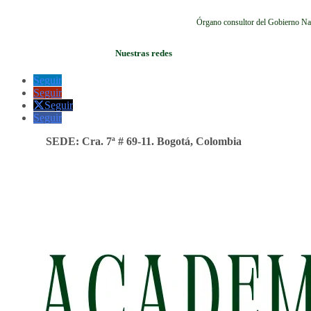
Órgano consultor del Gobierno Na
Nuestras redes
Seguir
Seguir
Seguir
Seguir
SEDE: Cra. 7ª # 69-11. Bogotá, Colombia