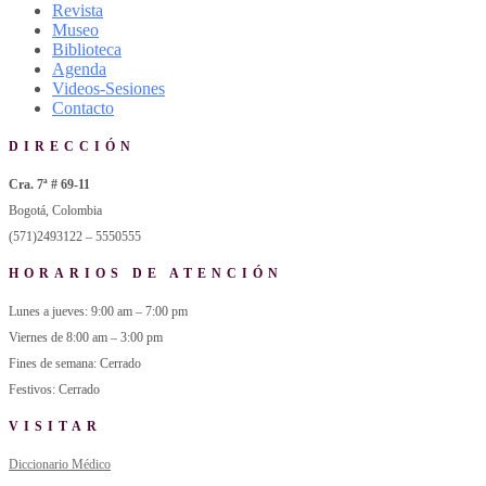
Revista
Museo
Biblioteca
Agenda
Videos-Sesiones
Contacto
DIRECCIÓN
Cra. 7ª # 69-11
Bogotá, Colombia
(571)2493122 – 5550555
HORARIOS DE ATENCIÓN
Lunes a jueves: 9:00 am – 7:00 pm
Viernes de 8:00 am – 3:00 pm
Fines de semana: Cerrado
Festivos: Cerrado
VISITAR
Diccionario Médico