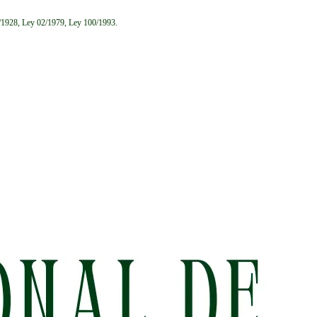
6/1928, Ley 02/1979, Ley 100/1993.