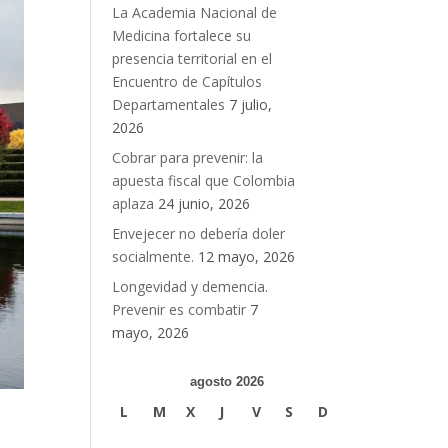
La Academia Nacional de
Medicina fortalece su
presencia territorial en el
Encuentro de Capítulos
Departamentales
7 julio,
2026
Cobrar para prevenir: la
apuesta fiscal que Colombia
aplaza
24 junio, 2026
Envejecer no debería doler
socialmente.
12 mayo, 2026
Longevidad y demencia.
Prevenir es combatir
7
mayo, 2026
agosto 2026
L
M
X
J
V
S
D