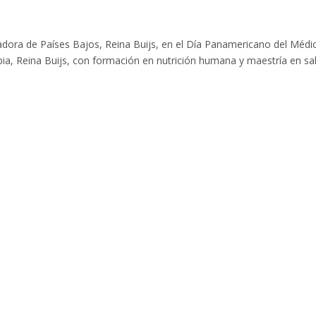
adora de Países Bajos, Reina Buijs, en el Día Panamericano del Médi
a, Reina Buijs, con formación en nutrición humana y maestría en sa