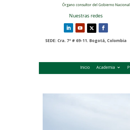
Órgano consultor del Gobierno Nacional
Nuestras redes
SEDE: Cra. 7ª # 69-11. Bogotá, Colombia
Inicio
Academia
P