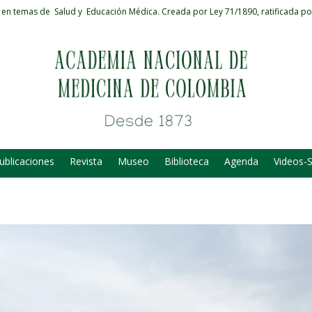
 en temas de Salud y Educación Médica.
Creada por Ley 71/1890, ratificada po
ublicaciones
Revista
Museo
Biblioteca
Agenda
Videos-