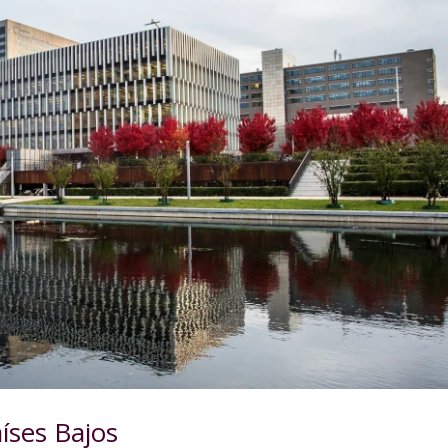
íses Bajos