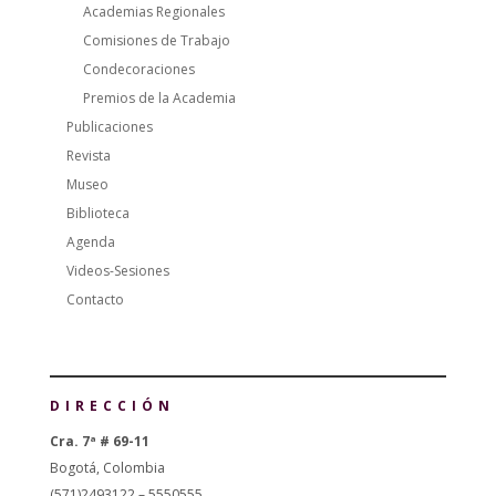
Academias Regionales
Comisiones de Trabajo
Condecoraciones
Premios de la Academia
Publicaciones
Revista
Museo
Biblioteca
Agenda
Videos-Sesiones
Contacto
DIRECCIÓN
Cra. 7ª # 69-11
Bogotá, Colombia
(571)2493122 – 5550555