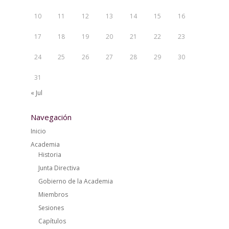
10
11
12
13
14
15
16
17
18
19
20
21
22
23
24
25
26
27
28
29
30
31
« Jul
Navegación
Inicio
Academia
Historia
Junta Directiva
Gobierno de la Academia
Miembros
Sesiones
Capítulos