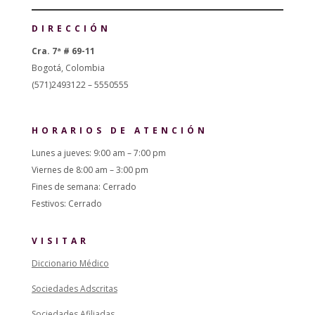
DIRECCIÓN
Cra. 7ª # 69-11
Bogotá, Colombia
(571)2493122 – 5550555
HORARIOS DE ATENCIÓN
Lunes a jueves: 9:00 am – 7:00 pm
Viernes de 8:00 am – 3:00 pm
Fines de semana: Cerrado
Festivos: Cerrado
VISITAR
Diccionario Médico
Sociedades Adscritas
Sociedades Afiliadas