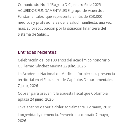
Comunicado No. 14Bogotá D.C., enero 6 de 2025
ACUERDOS FUNDAMENTALES El grupo de Acuerdos
Fundamentales, que representa a más de 350.000
médicos y profesionales de la salud manifiesta, una vez
más, su preocupación por la situación financiera del
Sistema de Salud...
Entradas recientes
Celebración de los 100 años del académico honorario
Guillermo Sánchez Medina
22 julio, 2026
La Academia Nacional de Medicina fortalece su presencia
territorial en el Encuentro de Capítulos Departamentales
7 julio, 2026
Cobrar para prevenir: la apuesta fiscal que Colombia
aplaza
24 junio, 2026
Envejecer no debería doler socialmente.
12 mayo, 2026
Longevidad y demencia. Prevenir es combatir
7 mayo,
2026