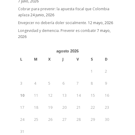
7 julio, 2026
Cobrar para prevenir: la apuesta fiscal que Colombia
aplaza
24 junio, 2026
Envejecer no debería doler socialmente.
12 mayo, 2026
Longevidad y demencia. Prevenir es combatir
7 mayo,
2026
agosto 2026
L
M
X
J
V
S
D
1
2
3
4
5
6
7
8
9
10
11
12
13
14
15
16
17
18
19
20
21
22
23
24
25
26
27
28
29
30
31