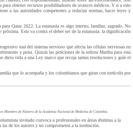
ía para obtener recursos posibilitadores de avances médicos. Y si a esto
sione a las autoridades competentes a redactar normas, hacer leyes y
ia para Qatar 2022. La eutanasia es algo interno, familiar, sagrado. No
 próxima. Esto va contra el deber ser de la eutanasia: la dignificación
gresivo mal del sistema nervioso que afecta las células nerviosas en
frimiento y pena. Quizás las peticiones de la señora Martha para esta
se diera vida a una Ley marco que recoja tantas resoluciones y guíe el
familia que lo acompaña y los colombianos que giran con tortícolis por
 y es Miembro de Número de la Academia Nacional de Medicina de Colombia.
mnista invitado convoca a profesionales en áreas distintas a la
 las de los autores y no comprometen a la institución.