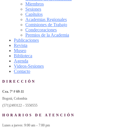
Miembros
Sesiones
Capítulos
Academias Regionales
Comisiones de Trabajo
Condecoraciones
Premios de la Academia
Publicaciones
Revista
Museo
Biblioteca
Agenda
Videos-Sesiones
Contacto
DIRECCIÓN
Cra. 7ª # 69-11
Bogotá, Colombia
(571)2493122 – 5550555
HORARIOS DE ATENCIÓN
Lunes a jueves: 9:00 am – 7:00 pm