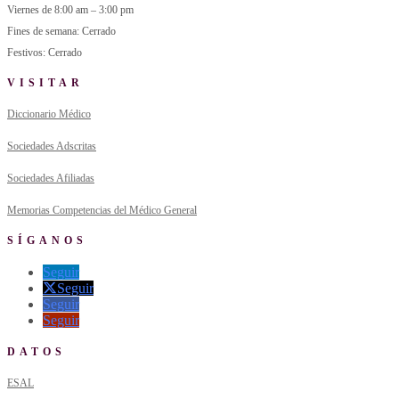
Viernes de 8:00 am – 3:00 pm
Fines de semana: Cerrado
Festivos: Cerrado
VISITAR
Diccionario Médico
Sociedades Adscritas
Sociedades Afiliadas
Memorias Competencias del Médico General
SÍGANOS
Seguir
Seguir
Seguir
Seguir
DATOS
ESAL