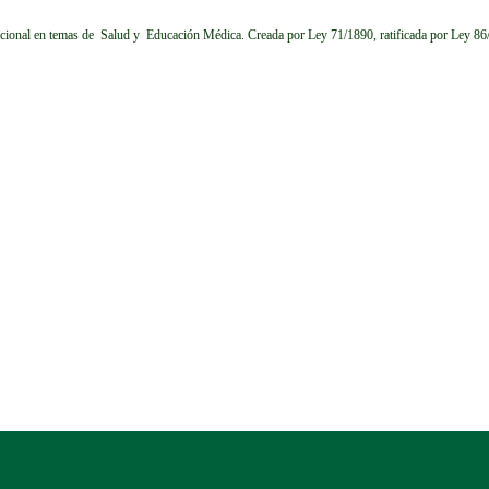
cional en temas de Salud y Educación Médica.
Creada por Ley 71/1890, ratificada por Ley 8