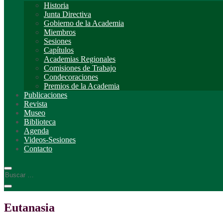
Historia
Junta Directiva
Gobierno de la Academia
Miembros
Sesiones
Capítulos
Academias Regionales
Comisiones de Trabajo
Condecoraciones
Premios de la Academia
Publicaciones
Revista
Museo
Biblioteca
Agenda
Videos-Sesiones
Contacto
Eutanasia