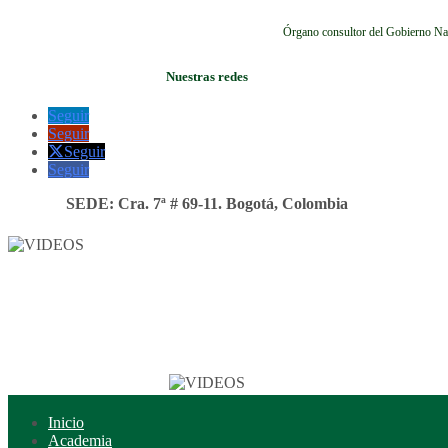
Órgano consultor del Gobierno Na
Nuestras redes
Seguir
Seguir
Seguir
Seguir
SEDE: Cra. 7ª # 69-11. Bogotá, Colombia
Inicio
Academia