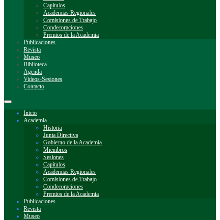
Capítulos
Academias Regionales
Comisiones de Trabajo
Condecoraciones
Premios de la Academia
Publicaciones
Revista
Museo
Biblioteca
Agenda
Videos-Sesiones
Contacto
Inicio
Academia
Historia
Junta Directiva
Gobierno de la Academia
Miembros
Sesiones
Capítulos
Academias Regionales
Comisiones de Trabajo
Condecoraciones
Premios de la Academia
Publicaciones
Revista
Museo