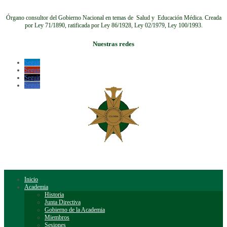
Órgano consultor del Gobierno Nacional en temas de Salud y Educación Médica.
Creada
por Ley 71/1890, ratificada por Ley 86/1928, Ley 02/1979, Ley 100/1993.
Nuestras redes
Seguir
Seguir
Seguir
Seguir
Inicio
Academia
Historia
Junta Directiva
Gobierno de la Academia
Miembros
Sesiones