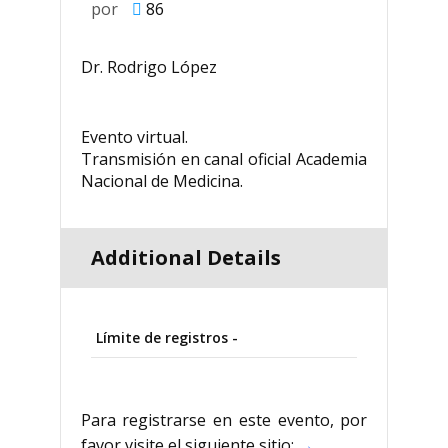
por
86
Dr. Rodrigo López
Evento virtual.
Transmisión en canal oficial Academia
Nacional de Medicina.
Additional Details
Límite de registros -
Para registrarse en este evento, por
favor visite el siguiente sitio:
→