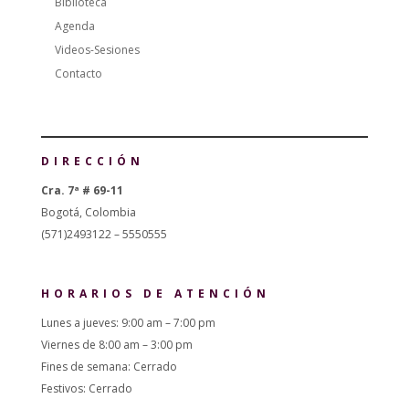
Biblioteca
Agenda
Videos-Sesiones
Contacto
DIRECCIÓN
Cra. 7ª # 69-11
Bogotá, Colombia
(571)2493122 – 5550555
HORARIOS DE ATENCIÓN
Lunes a jueves: 9:00 am – 7:00 pm
Viernes de 8:00 am – 3:00 pm
Fines de semana: Cerrado
Festivos: Cerrado