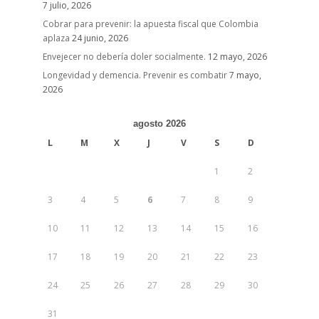
7 julio, 2026
Cobrar para prevenir: la apuesta fiscal que Colombia
aplaza
24 junio, 2026
Envejecer no debería doler socialmente.
12 mayo, 2026
Longevidad y demencia. Prevenir es combatir
7 mayo,
2026
agosto 2026
L
M
X
J
V
S
D
1
2
3
4
5
6
7
8
9
10
11
12
13
14
15
16
17
18
19
20
21
22
23
24
25
26
27
28
29
30
31