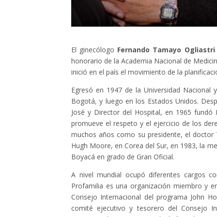
El ginecólogo
Fernando Tamayo Ogliastri
honorario de la Academia Nacional de Medicin
inició en el país el movimiento de la planificac
Egresó en 1947 de la Universidad Nacional y 
Bogotá, y luego en los Estados Unidos. Desp
José y Director del Hospital, en 1965 fundó
promueve el respeto y el ejercicio de los der
muchos años como su presidente, el doctor 
Hugh Moore, en Corea del Sur, en 1983, la medal
Boyacá en grado de Gran Oficial.
A nivel mundial ocupó diferentes cargos con
Profamilia es una organización miembro y e
Consejo Internacional del programa John Hop
comité ejecutivo y tesorero del Consejo I