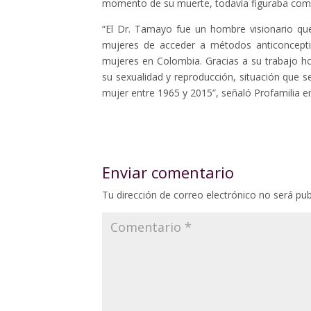
momento de su muerte, todavía figuraba com
“El Dr. Tamayo fue un hombre visionario qu
mujeres de acceder a métodos anticoncepti
mujeres en Colombia. Gracias a su trabajo 
su sexualidad y reproducción, situación que se
mujer entre 1965 y 2015”, señaló Profamilia 
Enviar comentario
Tu dirección de correo electrónico no será pub