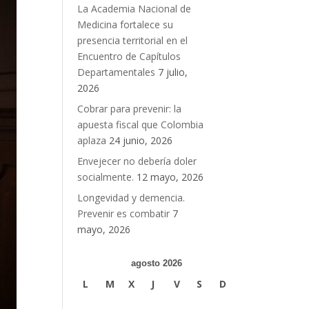
La Academia Nacional de
Medicina fortalece su
presencia territorial en el
Encuentro de Capítulos
Departamentales
7 julio,
2026
Cobrar para prevenir: la
apuesta fiscal que Colombia
aplaza
24 junio, 2026
Envejecer no debería doler
socialmente.
12 mayo, 2026
Longevidad y demencia.
Prevenir es combatir
7
mayo, 2026
agosto 2026
L
M
X
J
V
S
D