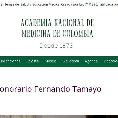
 en temas de Salud y Educación Médica.
Creada por Ley 71/1890, ratificada po
ublicaciones
Revista
Museo
Biblioteca
Agenda
Videos-
Honorario Fernando Tamayo