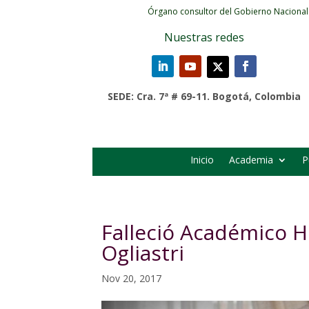
Órgano consultor del Gobierno Nacional
Nuestras redes
SEDE: Cra. 7ª # 69-11. Bogotá, Colombia
Inicio
Academia
P
Falleció Académico 
Ogliastri
Nov 20, 2017