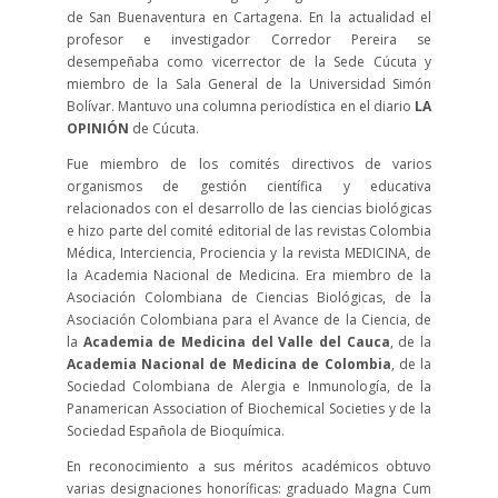
de San Buenaventura en Cartagena. En la actualidad el
profesor e investigador Corredor Pereira se
desempeñaba como vicerrector de la Sede Cúcuta y
miembro de la Sala General de la Universidad Simón
Bolívar. Mantuvo una columna periodística en el diario
LA
OPINIÓN
de Cúcuta.
Fue miembro de los comités directivos de varios
organismos de gestión científica y educativa
relacionados con el desarrollo de las ciencias biológicas
e hizo parte del comité editorial de las revistas Colombia
Médica, Interciencia, Prociencia y la revista MEDICINA, de
la Academia Nacional de Medicina. Era miembro de la
Asociación Colombiana de Ciencias Biológicas, de la
Asociación Colombiana para el Avance de la Ciencia, de
la
Academia de Medicina del Valle del Cauca
, de la
Academia Nacional de Medicina de Colombia
, de la
Sociedad Colombiana de Alergia e Inmunología, de la
Panamerican Association of Biochemical Societies y de la
Sociedad Española de Bioquímica.
En reconocimiento a sus méritos académicos obtuvo
varias designaciones honoríficas: graduado Magna Cum