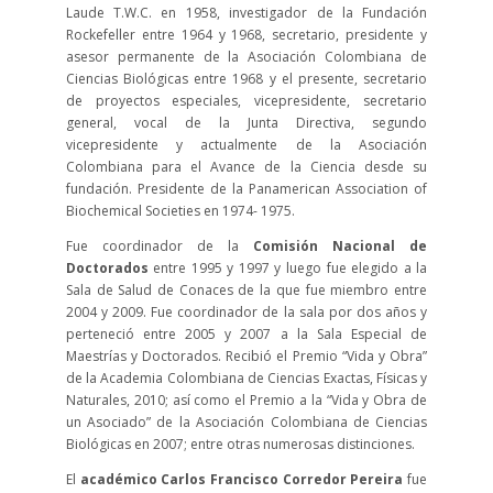
Laude T.W.C. en 1958, investigador de la Fundación
Rockefeller entre 1964 y 1968, secretario, presidente y
asesor permanente de la Asociación Colombiana de
Ciencias Biológicas entre 1968 y el presente, secretario
de proyectos especiales, vicepresidente, secretario
general, vocal de la Junta Directiva, segundo
vicepresidente y actualmente de la Asociación
Colombiana para el Avance de la Ciencia desde su
fundación. Presidente de la Panamerican Association of
Biochemical Societies en 1974- 1975.
Fue coordinador de la
Comisión Nacional de
Doctorados
entre 1995 y 1997 y luego fue elegido a la
Sala de Salud de Conaces de la que fue miembro entre
2004 y 2009. Fue coordinador de la sala por dos años y
perteneció entre 2005 y 2007 a la Sala Especial de
Maestrías y Doctorados. Recibió el Premio “Vida y Obra”
de la Academia Colombiana de Ciencias Exactas, Físicas y
Naturales, 2010; así como el Premio a la “Vida y Obra de
un Asociado” de la Asociación Colombiana de Ciencias
Biológicas en 2007; entre otras numerosas distinciones.
El
académico Carlos Francisco Corredor Pereira
fue