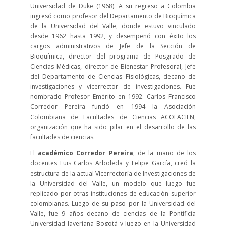
Universidad de Duke (1968). A su regreso a Colombia
ingresó como profesor del Departamento de Bioquímica
de la Universidad del Valle, donde estuvo vinculado
desde 1962 hasta 1992, y desempeñó con éxito los
cargos administrativos de Jefe de la Sección de
Bioquímica, director del programa de Posgrado de
Ciencias Médicas, director de Bienestar Profesoral, Jefe
del Departamento de Ciencias Fisiológicas, decano de
investigaciones y vicerrector de investigaciones. Fue
nombrado Profesor Emérito en 1992. Carlos Francisco
Corredor Pereira fundó en 1994 la Asociación
Colombiana de Facultades de Ciencias ACOFACIEN,
organización que ha sido pilar en el desarrollo de las
facultades de ciencias.
El
académico Corredor Pereira
, de la mano de los
docentes Luis Carlos Arboleda y Felipe García, creó la
estructura de la actual Vicerrectoría de Investigaciones de
la Universidad del Valle, un modelo que luego fue
replicado por otras instituciones de educación superior
colombianas. Luego de su paso por la Universidad del
Valle, fue 9 años decano de ciencias de la Pontificia
Universidad Javeriana Bogotá y luego en la Universidad