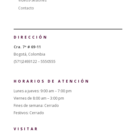
Videos-Sesiones
Contacto
DIRECCIÓN
Cra. 7ª # 69-11
Bogotá, Colombia
(571)2493122 – 5550555
HORARIOS DE ATENCIÓN
Lunes a jueves: 9:00 am – 7:00 pm
Viernes de 8:00 am – 3:00 pm
Fines de semana: Cerrado
Festivos: Cerrado
VISITAR