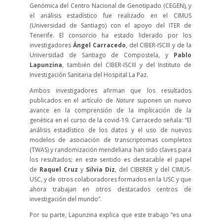
Genómica del Centro Nacional de Genotipado (CEGEN), y
el análisis estadístico fue realizado en el CIMUS
(Universidad de Santiago) con el apoyo del ITER de
Tenerife. El consorcio ha estado liderado por los
investigadores
Ángel Carracedo
, del CIBER-ISCIII y de la
Universidad de Santiago de Compostela, y
Pablo
Lapunzina
, también del CIBER-ISCIII y del Instituto de
Investigación Sanitaria del Hospital La Paz.
Ambos investigadores afirman que los resultados
publicados en el artículo de
Nature
suponen un nuevo
avance en la comprensión de la implicación de la
genética en el curso de la covid-19. Carracedo señala: “El
análisis estadístico de los datos y el uso de nuevos
modelos de asociación de transcriptomas completos
(TWAS) y randomización mendeliana han sido claves para
los resultados; en este sentido es destacable el papel
de
Raquel Cruz
y
Silvia Diz
, del CIBERER y del CIMUS-
USC, y de otros colaboradores formados en la USC y que
ahora trabajan en otros destacados centros de
investigación del mundo”.
Por su parte, Lapunzina explica que este trabajo “es una