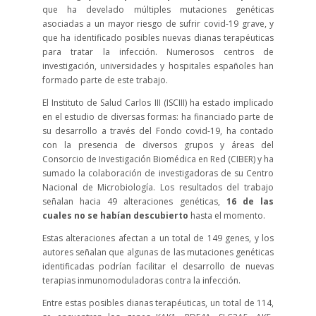
que ha develado múltiples mutaciones genéticas
asociadas a un mayor riesgo de sufrir covid-19 grave, y
que ha identificado posibles nuevas dianas terapéuticas
para tratar la infección. Numerosos centros de
investigación, universidades y hospitales españoles han
formado parte de este trabajo.
El Instituto de Salud Carlos III (ISCIII) ha estado implicado
en el estudio de diversas formas: ha financiado parte de
su desarrollo a través del Fondo covid-19, ha contado
con la presencia de diversos grupos y áreas del
Consorcio de Investigación Biomédica en Red (CIBER) y ha
sumado la colaboración de investigadoras de su Centro
Nacional de Microbiología. Los resultados del trabajo
señalan hacia 49 alteraciones genéticas,
16 de las
cuales no se habían descubierto
hasta el momento.
Estas alteraciones afectan a un total de 149 genes, y los
autores señalan que algunas de las mutaciones genéticas
identificadas podrían facilitar el desarrollo de nuevas
terapias inmunomoduladoras contra la infección.
Entre estas posibles dianas terapéuticas, un total de 114,