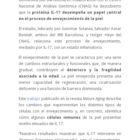
Nacional de Análisis Genómica (CNAG) ha descubierto
que la
proteína IL-17 desempeña un papel central
en el proceso de envejecimiento de la piel
.
El estudio, liderado por
Guiomar Solanas, Salvador Aznar
Benitah, ambos del IRB Barcelona, y Holger Heyn del
CNAG, relaciona este proceso de envejecimiento,
mediado por IL-17, con un estado inflamatorio.
El envejecimiento de la piel se caracteriza por una serie
de cambios estructurales y funcionales que, de manera
gradual, contribuyen al
deterioro y la fragilidad
asociada a la edad
. La piel envejecida presenta una
menor capacidad de regeneración, una cicatrización
deficiente y una función de barrera disminuida.
Este
trabajo
publicado en la revista
Nature Aging
describe
los cambios que experimentan los distintos tipos de
células con el envejecimiento y, en concreto, identifica
cómo algunas
células inmunes
de la piel presentan
niveles elevados de IL-17.
“Nuestros resultados muestran que IL-17 interviene en
diversas funciones relacionadas con el envejecimiento.