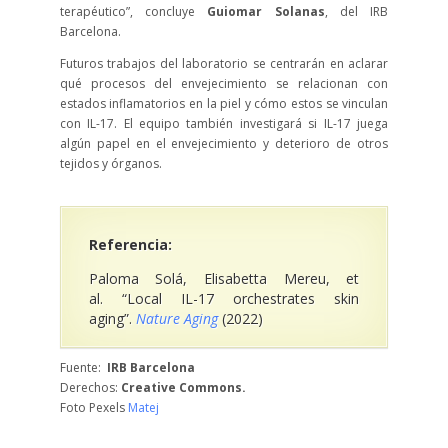
terapéutico”, concluye
Guiomar Solanas
, del IRB
Barcelona.
Futuros trabajos del laboratorio se centrarán en aclarar
qué procesos del envejecimiento se relacionan con
estados inflamatorios en la piel y cómo estos se vinculan
con IL-17. El equipo también investigará si IL-17 juega
algún papel en el envejecimiento y deterioro de otros
tejidos y órganos.
Referencia:
Paloma Solá, Elisabetta Mereu, et
al. “Local IL-17 orchestrates skin
aging”.
Nature Aging
(2022)
Fuente:
IRB Barcelona
Derechos:
Creative Commons.
Foto Pexels
Matej