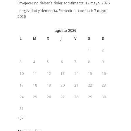
Envejecer no debería doler socialmente.
12 mayo, 2026
Longevidad y demencia. Prevenir es combatir
7 mayo,
2026
agosto 2026
L
M
X
J
V
S
D
1
2
3
4
5
6
7
8
9
10
11
12
13
14
15
16
17
18
19
20
21
22
23
24
25
26
27
28
29
30
31
« Jul