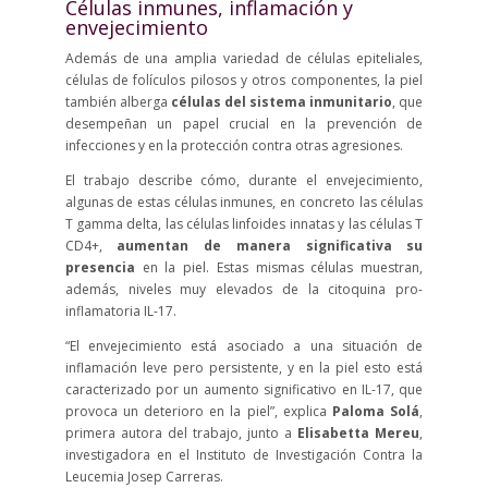
Células inmunes, inflamación y
envejecimiento
Además de una amplia variedad de células epiteliales,
células de folículos pilosos y otros componentes, la piel
también alberga
células del sistema inmunitario
, que
desempeñan un papel crucial en la prevención de
infecciones y en la protección contra otras agresiones.
El trabajo describe cómo, durante el envejecimiento,
algunas de estas células inmunes, en concreto las células
T gamma delta, las células linfoides innatas y las células T
CD4+,
aumentan de manera significativa su
presencia
en la piel. Estas mismas células muestran,
además, niveles muy elevados de la citoquina pro-
inflamatoria IL-17.
“El envejecimiento está asociado a una situación de
inflamación leve pero persistente, y en la piel esto está
caracterizado por un aumento significativo en IL-17, que
provoca un deterioro en la piel”, explica
Paloma Solá
,
primera autora del trabajo, junto a
Elisabetta Mereu
,
investigadora en el Instituto de Investigación Contra la
Leucemia Josep Carreras.