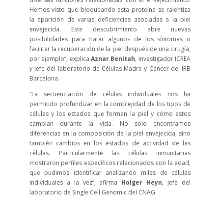
Hemos visto que bloqueando esta proteína se ralentiza
la aparición de varias deficiencias asociadas a la piel
envejecida. Este descubrimiento abre nuevas
posibilidades para tratar algunos de los síntomas o
facilitar la recuperación de la piel después de una cirugía,
por ejemplo”, explica
Aznar Benitah
, investigador ICREA
y jefe del laboratorio de Células Madre y Cáncer del IRB
Barcelona.
“La secuenciación de células individuales nos ha
permitido profundizar en la complejidad de los tipos de
células y los estados que forman la piel y cómo estos
cambian durante la vida. No solo encontramos
diferencias en la composición de la piel envejecida, sino
también cambios en los estados de actividad de las
células. Particularmente las células inmunitarias
mostraron perfiles específicos relacionados con la edad,
que pudimos identificar analizando miles de células
individuales a la vez”, afirma
Holger Heyn
, jefe del
laboratorio de Single Cell Genomic del CNAG.