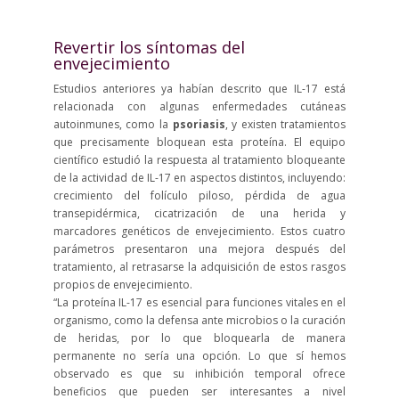
Revertir los síntomas del
envejecimiento
Estudios anteriores ya habían descrito que IL-17 está
relacionada con algunas enfermedades cutáneas
autoinmunes, como la
psoriasis
, y existen tratamientos
que precisamente bloquean esta proteína. El equipo
científico estudió la respuesta al tratamiento bloqueante
de la actividad de IL-17 en aspectos distintos, incluyendo:
crecimiento del folículo piloso, pérdida de agua
transepidérmica, cicatrización de una herida y
marcadores genéticos de envejecimiento. Estos cuatro
parámetros presentaron una mejora después del
tratamiento, al retrasarse la adquisición de estos rasgos
propios de envejecimiento.
“La proteína IL-17 es esencial para funciones vitales en el
organismo, como la defensa ante microbios o la curación
de heridas, por lo que bloquearla de manera
permanente no sería una opción. Lo que sí hemos
observado es que su inhibición temporal ofrece
beneficios que pueden ser interesantes a nivel