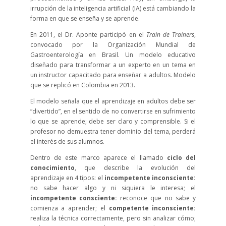
irrupción de la inteligencia artificial (IA) está cambiando la
forma en que se enseña y se aprende.
En 2011, el Dr. Aponte participó en el
Train de Trainers
,
convocado por la Organización Mundial de
Gastroenterología en Brasil. Un modelo educativo
diseñado para transformar a un experto en un tema en
un instructor capacitado para enseñar a adultos. Modelo
que se replicó en Colombia en 2013.
El modelo señala que el aprendizaje en adultos debe ser
“divertido”, en el sentido de no convertirse en sufrimiento
lo que se aprende; debe ser claro y comprensible. Si el
profesor no demuestra tener dominio del tema, perderá
el interés de sus alumnos.
Dentro de este marco aparece el llamado
ciclo del
conocimiento
, que describe la evolución del
aprendizaje en 4 tipos: el
incompetente inconsciente:
no sabe hacer algo y ni siquiera le interesa; el
incompetente consciente:
reconoce que no sabe y
comienza a aprender; el
competente inconsciente:
realiza la técnica correctamente, pero sin analizar cómo;