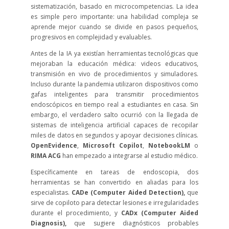
sistematización, basado en microcompetencias. La idea
es simple pero importante: una habilidad compleja se
aprende mejor cuando se divide en pasos pequeños,
progresivos en complejidad y evaluables.
Antes de la IA ya existían herramientas tecnológicas que
mejoraban la educación médica: videos educativos,
transmisión en vivo de procedimientos y simuladores.
Incluso durante la pandemia utilizaron dispositivos como
gafas inteligentes para transmitir procedimientos
endoscópicos en tiempo real a estudiantes en casa. Sin
embargo, el verdadero salto ocurrió con la llegada de
sistemas de inteligencia artificial capaces de recopilar
miles de datos en segundos y apoyar decisiones clínicas.
OpenEvidence
,
Microsoft Copilot
,
NotebookLM
o
RIMA ACG
han empezado a integrarse al estudio médico.
Específicamente en tareas de endoscopia, dos
herramientas se han convertido en aliadas para los
especialistas.
CADe (Computer Aided Detection),
que
sirve de copiloto para detectar lesiones e irregularidades
durante el procedimiento, y
CADx (Computer Aided
Diagnosis),
que sugiere diagnósticos probables