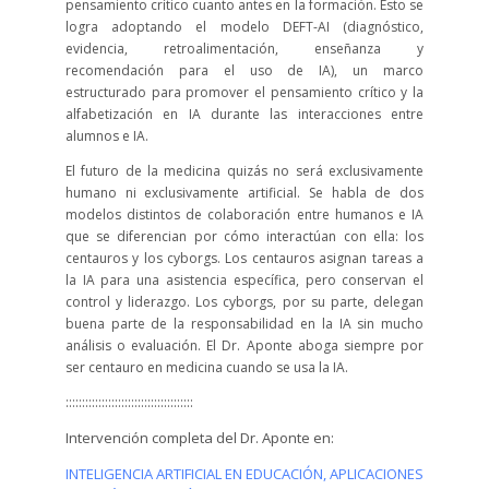
pensamiento crítico cuanto antes en la formación. Esto se
logra adoptando el modelo DEFT-AI (diagnóstico,
evidencia, retroalimentación, enseñanza y
recomendación para el uso de IA), un marco
estructurado para promover el pensamiento crítico y la
alfabetización en IA durante las interacciones entre
alumnos e IA.
El futuro de la medicina quizás no será exclusivamente
humano ni exclusivamente artificial. Se habla de dos
modelos distintos de colaboración entre humanos e IA
que se diferencian por cómo interactúan con ella: los
centauros y los cyborgs. Los centauros asignan tareas a
la IA para una asistencia específica, pero conservan el
control y liderazgo. Los cyborgs, por su parte, delegan
buena parte de la responsabilidad en la IA sin mucho
análisis o evaluación. El Dr. Aponte aboga siempre por
ser centauro en medicina cuando se usa la IA.
:::::::::::::::::::::::::::::::::::::::
Intervención completa del Dr. Aponte en:
INTELIGENCIA ARTIFICIAL EN EDUCACIÓN, APLICACIONES