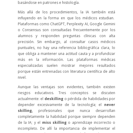
basándose en patrones e histología.
Más allá de los procedimientos, la IA también está
influyendo en la forma en que los médicos estudian.
Plataformas como ChatGPT, Perplexity AI, Google Gemini
o Consensus son consultadas frecuentemente por los
alumnos y responden preguntas clínicas con alta
precisión. Sin embargo, al consultar casos médicos
puntuales, no hay una referencia bibliográfica clara, lo
que obliga a mantener una actitud cauta y a profundizar
más en la información. Las plataformas médicas
especializadas suelen mostrar mejores resultados
porque están entrenadas con literatura científica de alto
nivel.
Aunque las ventajas son evidentes, también existen
riesgos educativos. Tres conceptos se discuten
actualmente: el
deskilling
o
pérdida de habilidades por
depender excesivamente de la tecnología; el
never
skilling,
profesionales que nunca desarrollan
completamente la habilidad porque siempre dependen
de la IA; y el
miss skilling
o
aprendizaje incorrecto o
incompleto. De allí la importancia de implementar el