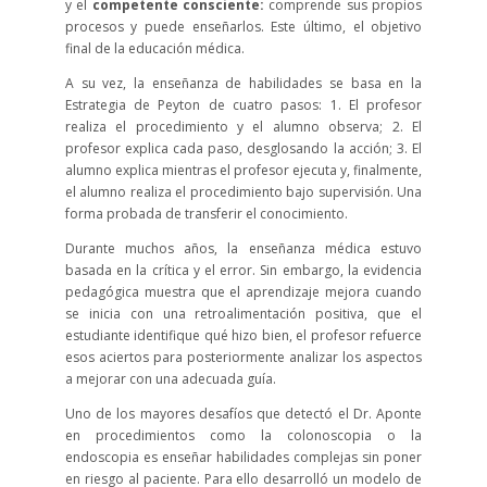
y el
competente consciente:
comprende sus propios
procesos y puede enseñarlos. Este último, el objetivo
final de la educación médica.
A su vez, la enseñanza de habilidades se basa en la
Estrategia de Peyton de cuatro pasos: 1. El profesor
realiza el procedimiento y el alumno observa; 2. El
profesor explica cada paso, desglosando la acción; 3. El
alumno explica mientras el profesor ejecuta y, finalmente,
el alumno realiza el procedimiento bajo supervisión. Una
forma probada de transferir el conocimiento.
Durante muchos años, la enseñanza médica estuvo
basada en la crítica y el error. Sin embargo, la evidencia
pedagógica muestra que el aprendizaje mejora cuando
se inicia con una retroalimentación positiva, que el
estudiante identifique qué hizo bien, el profesor refuerce
esos aciertos para posteriormente analizar los aspectos
a mejorar con una adecuada guía.
Uno de los mayores desafíos que detectó el Dr. Aponte
en procedimientos como la colonoscopia o la
endoscopia es enseñar habilidades complejas sin poner
en riesgo al paciente. Para ello desarrolló un modelo de