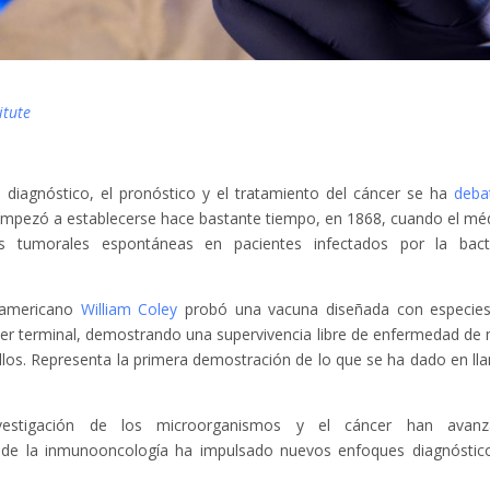
itute
l diagnóstico, el pronóstico y el tratamiento del cáncer se ha
deba
 empezó a establecerse hace bastante tiempo, en 1868, cuando el mé
s tumorales espontáneas en pacientes infectados por la bact
teamericano
William Coley
probó una vacuna diseñada con especie
er terminal, demostrando una supervivencia libre de enfermedad de
los. Representa la primera demostración de lo que se ha dado en ll
vestigación de los microorganismos y el cáncer han avanz
 de la inmunooncología ha impulsado nuevos enfoques diagnóstic