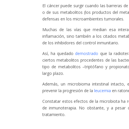
El cáncer puede surgir cuando las barreras de
o de sus metabolitos (los productos del meta
defensas en los microambientes tumorales.
Muchas de las vías que median esa intera
inflamación, sino también a los citados met
de los inhibidores del control inmunitario.
Así, ha quedado
demostrado
que la radioter
ciertos metabolitos procedentes de las bacte
tipo de metabolitos –triptófano y propionat
largo plazo.
Además, un microbioma intestinal intacto, 
prevenir la progresión de la
leucemia
en ratone
Constatar estos efectos de la microbiota ha
de inmunoterapia. No obstante, y a pesar d
tratamiento.