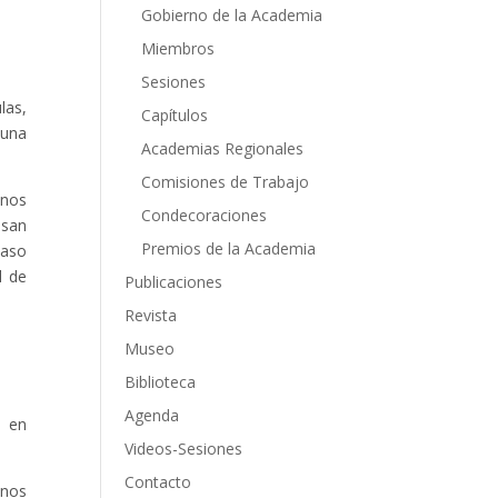
Gobierno de la Academia
Miembros
Sesiones
las,
Capítulos
 una
Academias Regionales
Comisiones de Trabajo
enos
Condecoraciones
usan
Premios de la Academia
caso
l de
Publicaciones
Revista
Museo
Biblioteca
Agenda
s en
Videos-Sesiones
Contacto
enos