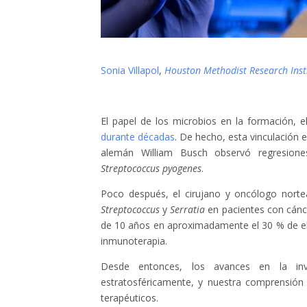
Sonia Villapol
,
Houston Methodist Research Inst
El papel de los microbios en la formación, e
durante décadas
. De hecho, esta vinculación
alemán William Busch observó regresione
Streptococcus pyogenes
.
Poco después, el cirujano y oncólogo nor
Streptococcus
y
Serratia
en pacientes con cánc
de 10 años en aproximadamente el 30 % de el
inmunoterapia.
Desde entonces, los avances en la in
estratosféricamente, y nuestra comprensión
terapéuticos.