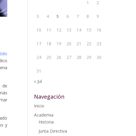
1
2
3
4
5
6
7
8
9
10
11
12
13
14
15
16
17
18
19
20
21
22
23
tido
24
25
26
27
28
29
30
dico
eria
31
« Jul
s de
 más
Navegación
amar
Inicio
Academia
ado
Historia
os y
Junta Directiva