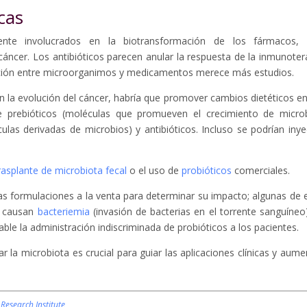
cas
mente involucrados en la biotransformación de los fármacos,
áncer. Los antibióticos parecen anular la respuesta de la inmunoter
eracción entre microorganimos y medicamentos merece más estudios.
n la evolución del cáncer, habría que promover cambios dietéticos en
e prebióticos (moléculas que promueven el crecimiento de micro
culas derivadas de microbios) y antibióticos. Incluso se podrían inye
rasplante de microbiota fecal
o el uso de
probióticos
comerciales.
s formulaciones a la venta para determinar su impacto; algunas de e
 causan
bacteriemia
(invasión de bacterias en el torrente sanguíneo
able la administración indiscriminada de probióticos a los pacientes.
 microbiota es crucial para guiar las aplicaciones clínicas y aume
Research Institute