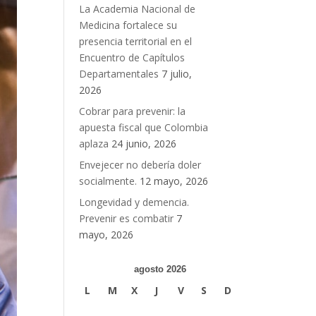
La Academia Nacional de
Medicina fortalece su
presencia territorial en el
Encuentro de Capítulos
Departamentales
7 julio,
2026
Cobrar para prevenir: la
apuesta fiscal que Colombia
aplaza
24 junio, 2026
Envejecer no debería doler
socialmente.
12 mayo, 2026
Longevidad y demencia.
Prevenir es combatir
7
mayo, 2026
agosto 2026
L
M
X
J
V
S
D