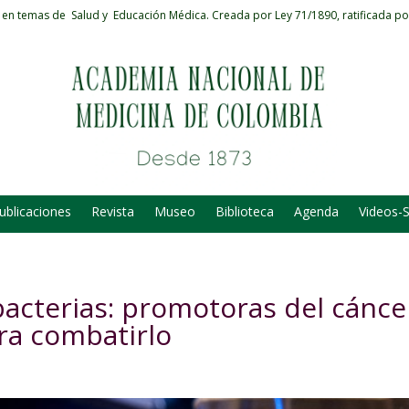
 en temas de Salud y Educación Médica.
Creada por Ley 71/1890, ratificada po
ublicaciones
Revista
Museo
Biblioteca
Agenda
Videos-
bacterias: promotoras del cánce
ara combatirlo