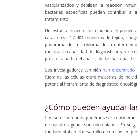
vascularizados y debilitan la reacción inm
bacterias específicas pueden contribuir al
tratamiento.
Un estudio reciente ha dibujado el primer
caracterizar 17 401 muestras de tejido, sang
panorama del microbioma de la enfermedad,
mejorar la capacidad de diagnosticar y ofrec
previo– a partir del análisis de las bacterias ti
Los investigadores también
han encontrado d
fuera de las células entre muestras de indivi
potencial herramienta de diagnóstico oncológ
¿Cómo pueden ayudar las 
Los seres humanos podemos ser considera
de nuestros genes son microbianos. En su 
fundamental en el desarrollo de un cáncer, p