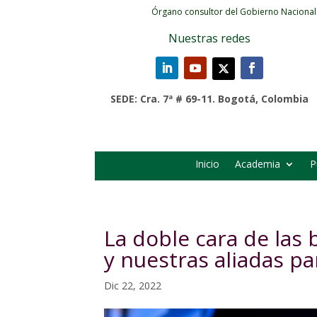
Órgano consultor del Gobierno Nacional
Nuestras redes
SEDE: Cra. 7ª # 69-11. Bogotá, Colombia
Inicio
Academia
P
La doble cara de las 
y nuestras aliadas p
Dic 22, 2022