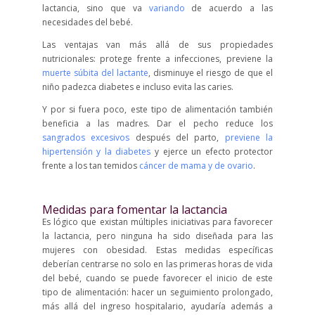
lactancia, sino que va
variando
de acuerdo a las
necesidades del bebé.
Las ventajas van más allá de sus propiedades
nutricionales: protege frente a infecciones, previene la
muerte súbita del lactante
, disminuye el riesgo de que el
niño padezca diabetes e incluso evita las caries.
Y por si fuera poco, este tipo de alimentación también
beneficia a las madres. Dar el pecho reduce los
sangrados excesivos
después del parto,
previene la
hipertensión y la diabetes
y ejerce un efecto protector
frente a los tan temidos
cáncer de mama y de ovario
.
Medidas para fomentar la lactancia
Es lógico que existan múltiples iniciativas para favorecer
la lactancia, pero ninguna ha sido diseñada para las
mujeres con obesidad. Estas medidas específicas
deberían centrarse no solo en las primeras horas de vida
del bebé, cuando se puede favorecer el inicio de este
tipo de alimentación: hacer un seguimiento prolongado,
más allá del ingreso hospitalario, ayudaría además a