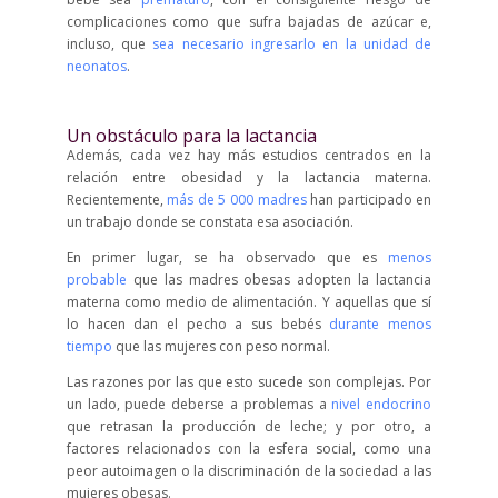
complicaciones como que sufra bajadas de azúcar e,
incluso, que
sea necesario ingresarlo en la unidad de
neonatos
.
Un obstáculo para la lactancia
Además, cada vez hay más estudios centrados en la
relación entre obesidad y la lactancia materna.
Recientemente,
más de 5 000 madres
han participado en
un trabajo donde se constata esa asociación.
En primer lugar, se ha observado que es
menos
probable
que las madres obesas adopten la lactancia
materna como medio de alimentación. Y aquellas que sí
lo hacen dan el pecho a sus bebés
durante menos
tiempo
que las mujeres con peso normal.
Las razones por las que esto sucede son complejas. Por
un lado, puede deberse a problemas a
nivel endocrino
que retrasan la producción de leche; y por otro, a
factores relacionados con la esfera social, como una
peor autoimagen o la discriminación de la sociedad a las
mujeres obesas.