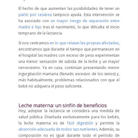
El hecho de que aumenten las posibilidades de tener un
parto por cesárea
tampoco ayuda. Esta intervención se
ha asociado con
un mayor riesgo de separación entre
madre e hijo
tras el nacimiento, lo que dificulta el inicio
temprano de la lactancia.
Si nos centramos
en lo que relatan las propias afectadas
,
encontramos que durante el tiempo que permanecen en
el hospital las madres con exceso de peso experimentan
una menor sensación de subida de la leche y un mayor
nerviosismo. Ya en casa, continúan presentando menor
ingurgitación mamaria (llenado excesivo de los senos) y,
más habitualmente, problemas relacionados con que el
bebé no adquiera el peso suficiente.
Leche materna: un sinfín de beneficios
Hoy, adoptar la lactancia se considera una medida de
salud pública. Diseñada exclusivamente para los bebés,
la leche materna es de
fácil digestión
y permite la
absorción adecuada de todos sus nutrientes
. Además, su
composición no es igual durante todo el período de