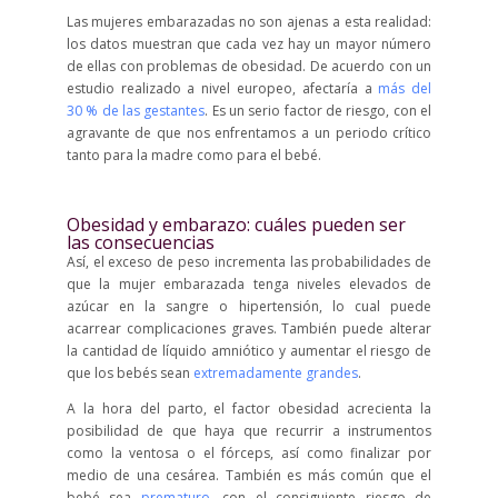
Las mujeres embarazadas no son ajenas a esta realidad:
los datos muestran que cada vez hay un mayor número
de ellas con problemas de obesidad. De acuerdo con un
estudio realizado a nivel europeo, afectaría a
más del
30 % de las gestantes
. Es un serio factor de riesgo, con el
agravante de que nos enfrentamos a un periodo crítico
tanto para la madre como para el bebé.
Obesidad y embarazo: cuáles pueden ser
las consecuencias
Así, el exceso de peso incrementa las probabilidades de
que la mujer embarazada tenga niveles elevados de
azúcar en la sangre o hipertensión, lo cual puede
acarrear complicaciones graves. También puede alterar
la cantidad de líquido amniótico y aumentar el riesgo de
que los bebés sean
extremadamente grandes
.
A la hora del parto, el factor obesidad acrecienta la
posibilidad de que haya que recurrir a instrumentos
como la ventosa o el fórceps, así como finalizar por
medio de una cesárea. También es más común que el
bebé sea
prematuro
, con el consiguiente riesgo de