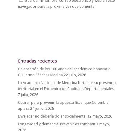
Guarda mi nombre, correo electrónico y web en este
navegador para la próxima vez que comente.
Entradas recientes
Celebración de los 100 años del académico honorario
Guillermo Sánchez Medina
22 julio, 2026
La Academia Nacional de Medicina fortalece su presencia
territorial en el Encuentro de Capítulos Departamentales
7 julio, 2026
Cobrar para prevenir: la apuesta fiscal que Colombia
aplaza
24 junio, 2026
Envejecer no debería doler socialmente.
12 mayo, 2026
Longevidad y demencia. Prevenir es combatir
7 mayo,
2026