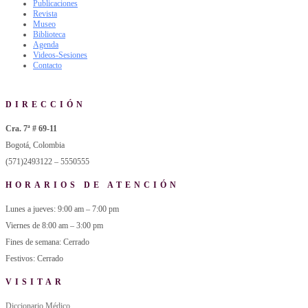
Publicaciones
Revista
Museo
Biblioteca
Agenda
Videos-Sesiones
Contacto
DIRECCIÓN
Cra. 7ª # 69-11
Bogotá, Colombia
(571)2493122 – 5550555
HORARIOS DE ATENCIÓN
Lunes a jueves: 9:00 am – 7:00 pm
Viernes de 8:00 am – 3:00 pm
Fines de semana: Cerrado
Festivos: Cerrado
VISITAR
Diccionario Médico