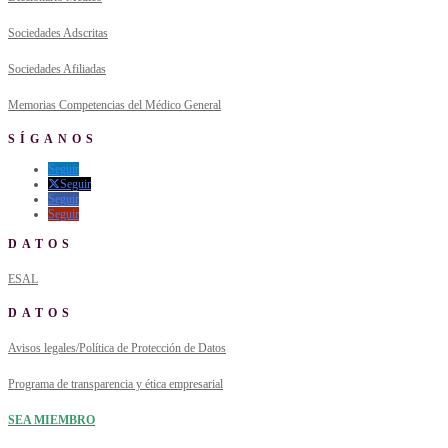
Sociedades Adscritas
Sociedades Afiliadas
Memorias Competencias del Médico General
SÍGANOS
Seguir
Seguir
Seguir
Seguir
DATOS
ESAL
DATOS
Avisos legales/Política de Protección de Datos
Programa de transparencia y ética empresarial
SEA MIEMBRO