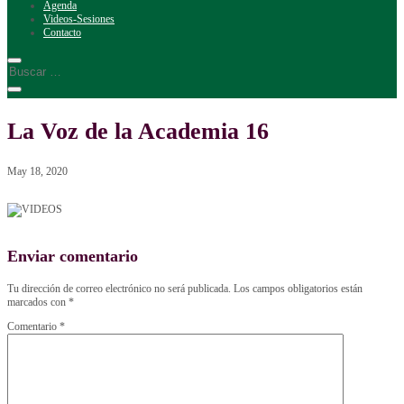
Agenda
Videos-Sesiones
Contacto
La Voz de la Academia 16
May 18, 2020
Enviar comentario
Tu dirección de correo electrónico no será publicada.
Los campos obligatorios están
marcados con
*
Comentario
*