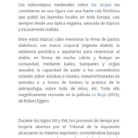
Los estereotipos medievales sobre
las brujas
las
convirtieron en una figura con una fuerte raíz folclórica
que pobló las leyendas locales en toda Europa, casi
siempre desde una óptica negativa, saturada de tópicos
y escasamente realista.
Entre estos tópicos cabe mencionar la firma de pactos
diabólicos con marca corporal (
stigmata diaboli
); la
asistencia periódica a aquelarres para reverenciar al
diablo, en forma de macho cabrío y festejar en
comunidad, mediante bailes, banquetes y orgías
sexuales; la capacidad de asistir a los conventículos
volando sobre escobas o toneles, metamorfoseadas en
animales o a lomos de bestias; la práctica de la
antropofagia, sobre todo de niños, etc. Todo ello
magníficamente recreado en la película
La Bruja
(2015),
de Robert Eggers.
Durante los siglos XVI y XVII, los procesos de herejía por
brujería abiertos por el Tribunal de la Inquisición
alcanzaron su máxima expresión, convirtiéndose Europa