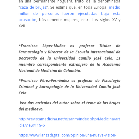
en una permanente hoguera, fruto de la denominada
“
caza de brujas
”. Se estima que, en toda Europa,
medio
millón de personas fueron ejecutadas bajo esta
acusación
, básicamente mujeres, entre los siglos XV y
XVII.
*Francisco López-Muñoz es profesor Titular de
Farmacología y Director de la Escuela Internacional de
Doctorado de la Universidad Camilo José Cela. Es
miembro correspondiente extranjero de la Academia
Nacional de Medicina de Colombia.
*Francisco Pérez-Fernández es profesor de Psicología
Criminal y Antropología de la Universidad Camilo José
Cela
Vea dos artículos del autor sobre el tema de las brujas
del medioevo.
http://revistamedicina.net/ojsanm/index.php/Medicina/art
icle/view/119-6
https://www.lanzadigital.com/opinion/una-nueva-vision-