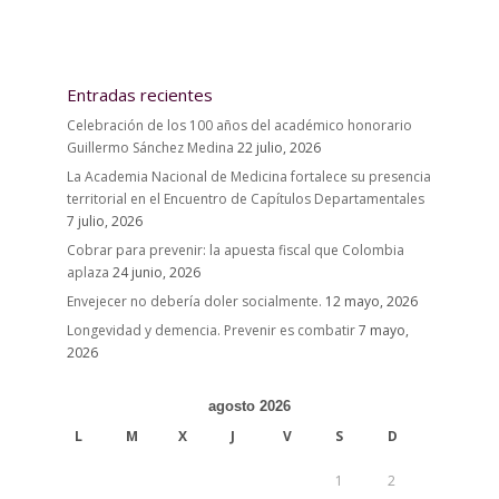
Entradas recientes
Celebración de los 100 años del académico honorario
Guillermo Sánchez Medina
22 julio, 2026
La Academia Nacional de Medicina fortalece su presencia
territorial en el Encuentro de Capítulos Departamentales
7 julio, 2026
Cobrar para prevenir: la apuesta fiscal que Colombia
aplaza
24 junio, 2026
Envejecer no debería doler socialmente.
12 mayo, 2026
Longevidad y demencia. Prevenir es combatir
7 mayo,
2026
agosto 2026
L
M
X
J
V
S
D
1
2