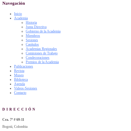
Navegación
Inicio
Academia
Historia
Junta Directiva
Gobierno de la Academia
Miembros
Sesiones
Capítulos
Academias Regionales
Comisiones de Trabajo
Condecoraciones
Premios de la Academia
Publicaciones
Revista
Museo
Biblioteca
Agenda
Videos-Sesiones
Contacto
DIRECCIÓN
Cra. 7ª # 69-11
Bogotá, Colombia