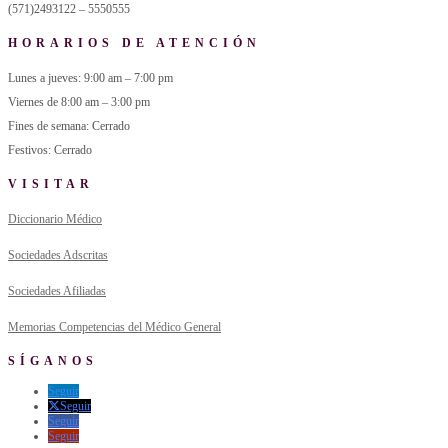
(571)2493122 – 5550555
HORARIOS DE ATENCIÓN
Lunes a jueves: 9:00 am – 7:00 pm
Viernes de 8:00 am – 3:00 pm
Fines de semana: Cerrado
Festivos: Cerrado
VISITAR
Diccionario Médico
Sociedades Adscritas
Sociedades Afiliadas
Memorias Competencias del Médico General
SÍGANOS
Seguir
Seguir
Seguir
Seguir