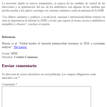
La inversión rápida en nuevos tratamientos, la mejora de las medidas de control de las
infecciones y la optimización del uso de los antibióticos son algunas de las medidas que
pueden ayudar a los países a proteger sus sistemas sanitarios contra la amenaza de la AMR.
“Los líderes sanitarios y políticos a escala local, nacional e internacional deben tomarse en
serio la importancia de abordar la AMR y el reto que supone el escaso acceso a antibióticos
asequibles y eficaces”, concluye el experto.
Referencia:
Murray et al. “Global burden of bacterial antimicrobial resistance in 2019: a systematic
analysis”.
The Lancet.
Fuente:
SINC
Derechos:
Creative Commons.
Enviar comentario
Tu dirección de correo electrónico no será publicada.
Los campos obligatorios están
marcados con
*
Comentario
*