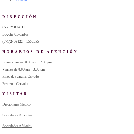
DIRECCIÓN
Cra. 7ª # 69-11
Bogotá, Colombia
(571)2493122 – 5550555
HORARIOS DE ATENCIÓN
Lunes a jueves: 9:00 am – 7:00 pm
Viernes de 8:00 am – 3:00 pm
Fines de semana: Cerrado
Festivos: Cerrado
VISITAR
Diccionario Médico
Sociedades Adscritas
Sociedades Afiliadas