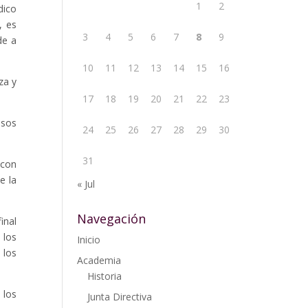
1
2
dico
, es
3
4
5
6
7
8
9
de a
10
11
12
13
14
15
16
za y
17
18
19
20
21
22
23
esos
24
25
26
27
28
29
30
31
 con
e la
« Jul
Navegación
inal
 los
Inicio
 los
Academia
Historia
 los
Junta Directiva