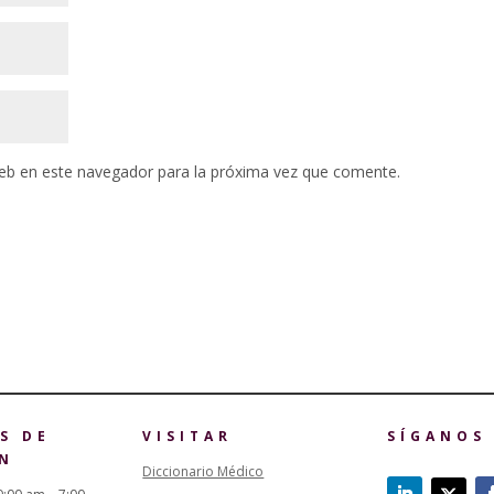
eb en este navegador para la próxima vez que comente.
S DE
VISITAR
SÍGANOS
N
Diccionario Médico