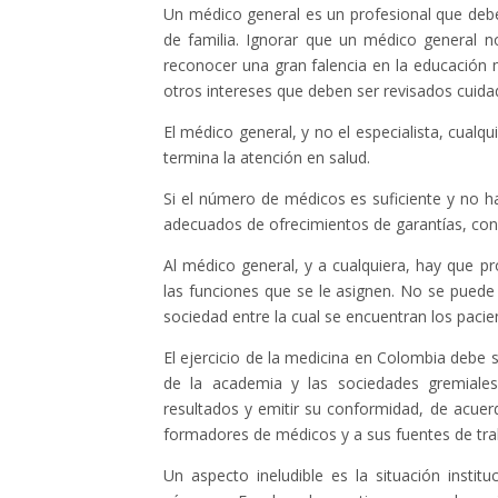
Un médico general es un profesional que debe
de familia. Ignorar que un médico general n
reconocer una gran falencia en la educación 
otros intereses que deben ser revisados cuida
El médico general, y no el especialista, cualqu
termina la atención en salud.
Si el número de médicos es suficiente y no ha
adecuados de ofrecimientos de garantías, con 
Al médico general, y a cualquiera, hay que p
las funciones que se le asignen. No se puede
sociedad entre la cual se encuentran los pacie
El ejercicio de la medicina en Colombia debe 
de la academia y las sociedades gremiale
resultados y emitir su conformidad, de acuerd
formadores de médicos y a sus fuentes de tra
Un aspecto ineludible es la situación instit