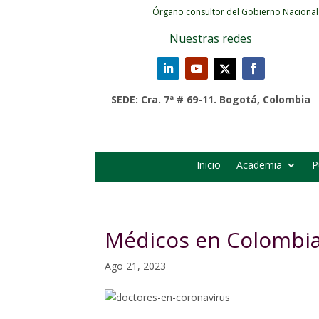
Órgano consultor del Gobierno Nacional
Nuestras redes
SEDE: Cra. 7ª # 69-11. Bogotá, Colombia
Inicio
Academia
P
Médicos en Colombi
Ago 21, 2023