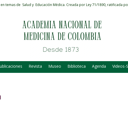
 en temas de Salud y Educación Médica.
Creada por Ley 71/1890, ratificada po
ublicaciones
Revista
Museo
Biblioteca
Agenda
Videos-
a