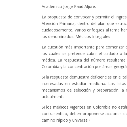
Académico Jorge Raad Aljure.
La propuesta de convocar y permitir el ingre
Atención Primaria, dentro del plan que estruc
cuidadosamente. Varios enfoques al tema han
los denominados: Médicos Integrales
La cuestión más importante para comenzar el
los cuales se pretende cubrir el cuidado a la
médica. La respuesta del número resultante 
Colombia y la concentración por áreas geográf
Si la respuesta demuestra deficiencias en e
interesadas en estudiar medicina. Las list
mecanismos de selección y preparación, a 
actualmente.
Si los médicos vigentes en Colombia no está
contrasentido, deben proponerse acciones de
camino rápido y universal?