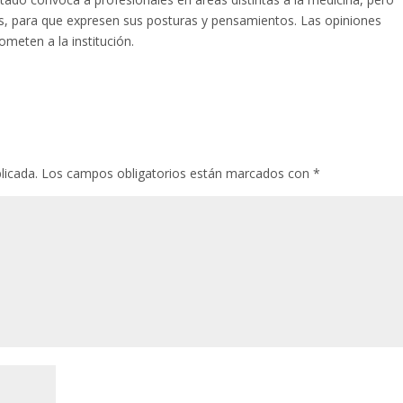
las, para que expresen sus posturas y pensamientos. Las opiniones
meten a la institución.
licada.
Los campos obligatorios están marcados con
*