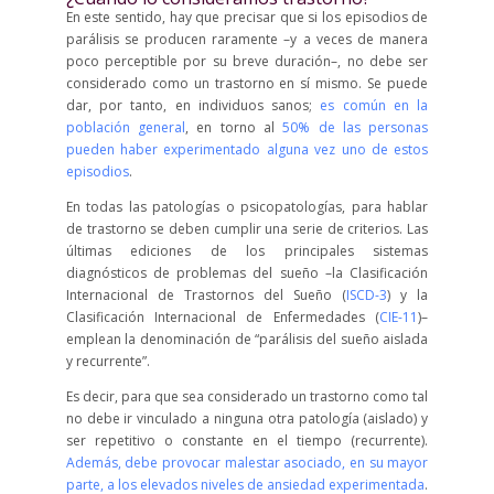
En este sentido, hay que precisar que si los episodios de
parálisis se producen raramente –y a veces de manera
poco perceptible por su breve duración–, no debe ser
considerado como un trastorno en sí mismo. Se puede
dar, por tanto, en individuos sanos;
es común en la
población general
, en torno al
50% de las personas
pueden haber experimentado alguna vez uno de estos
episodios
.
En todas las patologías o psicopatologías, para hablar
de trastorno se deben cumplir una serie de criterios. Las
últimas ediciones de los principales sistemas
diagnósticos de problemas del sueño –la Clasificación
Internacional de Trastornos del Sueño (
ISCD-3
) y la
Clasificación Internacional de Enfermedades (
CIE-11
)–
emplean la denominación de “parálisis del sueño aislada
y recurrente”.
Es decir, para que sea considerado un trastorno como tal
no debe ir vinculado a ninguna otra patología (aislado) y
ser repetitivo o constante en el tiempo (recurrente).
Además, debe provocar malestar asociado, en su mayor
parte, a los elevados niveles de ansiedad experimentada
.