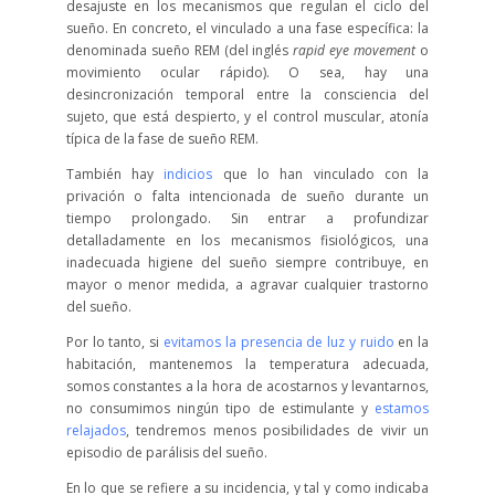
desajuste en los mecanismos que regulan el ciclo del
sueño. En concreto, el vinculado a una fase específica: la
denominada sueño REM (del inglés
rapid eye movement
o
movimiento ocular rápido). O sea, hay una
desincronización temporal entre la consciencia del
sujeto, que está despierto, y el control muscular, atonía
típica de la fase de sueño REM.
También hay
indicios
que lo han vinculado con la
privación o falta intencionada de sueño durante un
tiempo prolongado. Sin entrar a profundizar
detalladamente en los mecanismos fisiológicos, una
inadecuada higiene del sueño siempre contribuye, en
mayor o menor medida, a agravar cualquier trastorno
del sueño.
Por lo tanto, si
evitamos la presencia de luz y ruido
en la
habitación, mantenemos la temperatura adecuada,
somos constantes a la hora de acostarnos y levantarnos,
no consumimos ningún tipo de estimulante y
estamos
relajados
, tendremos menos posibilidades de vivir un
episodio de parálisis del sueño.
En lo que se refiere a su incidencia, y tal y como indicaba