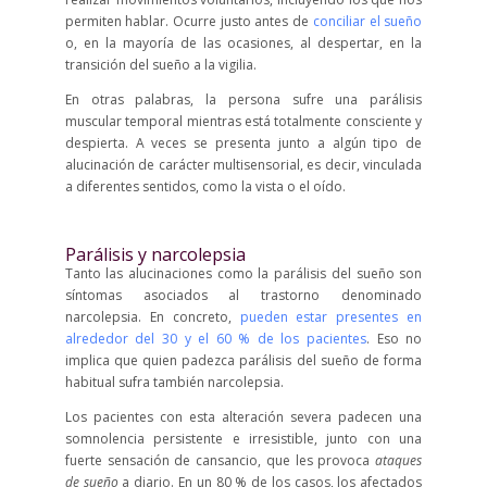
permiten hablar. Ocurre justo antes de
conciliar el sueño
o, en la mayoría de las ocasiones, al despertar, en la
transición del sueño a la vigilia.
En otras palabras, la persona sufre una parálisis
muscular temporal mientras está totalmente consciente y
despierta. A veces se presenta junto a algún tipo de
alucinación de carácter multisensorial, es decir, vinculada
a diferentes sentidos, como la vista o el oído.
Parálisis y narcolepsia
Tanto las alucinaciones como la parálisis del sueño son
síntomas asociados al trastorno denominado
narcolepsia. En concreto,
pueden estar presentes en
alrededor del 30 y el 60 % de los pacientes
. Eso no
implica que quien padezca parálisis del sueño de forma
habitual sufra también narcolepsia.
Los pacientes con esta alteración severa padecen una
somnolencia persistente e irresistible, junto con una
fuerte sensación de cansancio, que les provoca
ataques
de sueño
a diario. En un 80 % de los casos, los afectados