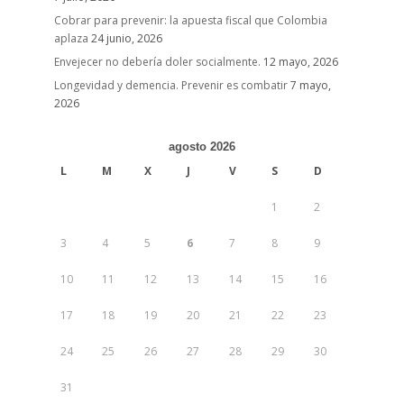
Cobrar para prevenir: la apuesta fiscal que Colombia
aplaza
24 junio, 2026
Envejecer no debería doler socialmente.
12 mayo, 2026
Longevidad y demencia. Prevenir es combatir
7 mayo,
2026
agosto 2026
L
M
X
J
V
S
D
1
2
3
4
5
6
7
8
9
10
11
12
13
14
15
16
17
18
19
20
21
22
23
24
25
26
27
28
29
30
31