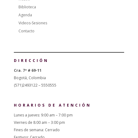
Biblioteca
Agenda
Videos-Sesiones
Contacto
DIRECCIÓN
Cra. 7ª # 69-11
Bogotá, Colombia
(571)2493122 – 5550555
HORARIOS DE ATENCIÓN
Lunes a jueves: 9:00 am – 7:00 pm
Viernes de 8:00 am – 3:00 pm
Fines de semana: Cerrado
Festivos: Cerrado