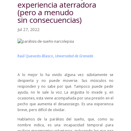
experiencia aterradora
(pero a menudo
sin consecuencias)
Jul 27, 2022
Raúl Quevedo-Blasco
,
Universidad de Granada
A lo mejor lo ha vivido alguna vez: súbitamente se
despierta y no puede moverse. Sus músculos no
responden y no sabe por qué. Tampoco puede pedir
ayuda, no le sale la voz. La angustia lo invade y, en
ocasiones, esta viene acompañada por una presión en el
pecho que aumenta el desasosiego. Es una experiencia
breve, pero difícil de olvidar.
Hablamos de la parálisis del sueño, que, como su
nombre indica, es una incapacidad temporal para
realizar movimientos voluntarios, incluyendo los que nos