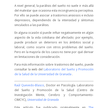
A nivel general, la parálisis del sueño no suele ir más allá
del malestar que ocasiona esta incongruencia perceptiva.
Por ello se puede asociar a trastornos ansiosos e incluso
depresivos, dependiendo de la intensidad y síntomas
vinculados a las parálisis.
En alguna ocasión sí puede influir negativamente en algún
aspecto de la vida cotidiana del afectado; por ejemplo,
puede producir un deterioro en los ámbitos social y
laboral, como ocurre con otros problemas del sueño.
Pero en la mayoría de los casos no tiene por qué derivar
en limitaciones de consideración.
Para más información sobre trastornos del sueño, puede
consultar la web del
Laboratorio del Sueño y Promoción
de la Salud de la Universidad de Granada
.
Raúl Quevedo-Blasco
, Doctor en Psicología. Laboratorio
del Sueño y Promoción de la Salud (Centro de
Investigación Mente, Cerebro y Comportamiento-
CIMCYC),
Universidad de Granada
Este artículo fue publicado originalmente en
The