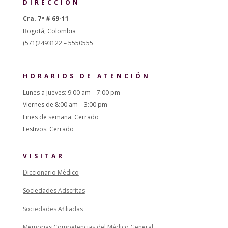
DIRECCIÓN
Cra. 7ª # 69-11
Bogotá, Colombia
(571)2493122 – 5550555
HORARIOS DE ATENCIÓN
Lunes a jueves: 9:00 am – 7:00 pm
Viernes de 8:00 am – 3:00 pm
Fines de semana: Cerrado
Festivos: Cerrado
VISITAR
Diccionario Médico
Sociedades Adscritas
Sociedades Afiliadas
Memorias Competencias del Médico General