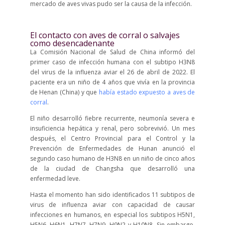
mercado de aves vivas pudo ser la causa de la infección.
El contacto con aves de corral o salvajes
como desencadenante
La Comisión Nacional de Salud de China informó del
primer caso de infección humana con el subtipo H3N8
del virus de la influenza aviar el 26 de abril de 2022. El
paciente era un niño de 4 años que vivía en la provincia
de Henan (China) y que
había estado expuesto a aves de
corral
.
El niño desarrolló fiebre recurrente, neumonía severa e
insuficiencia hepática y renal, pero sobrevivió. Un mes
después, el Centro Provincial para el Control y la
Prevención de Enfermedades de Hunan anunció el
segundo caso humano de H3N8 en un niño de cinco años
de la ciudad de Changsha que desarrolló una
enfermedad leve.
Hasta el momento han sido identificados 11 subtipos de
virus de influenza aviar con capacidad de causar
infecciones en humanos, en especial los subtipos H5N1,
H5N6, H6N1, H7N7, H7N9, H9N2 y H10N8. Sin embargo,