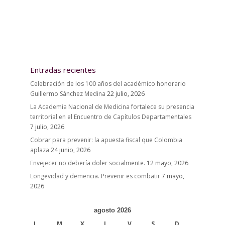
Entradas recientes
Celebración de los 100 años del académico honorario
Guillermo Sánchez Medina
22 julio, 2026
La Academia Nacional de Medicina fortalece su presencia
territorial en el Encuentro de Capítulos Departamentales
7 julio, 2026
Cobrar para prevenir: la apuesta fiscal que Colombia
aplaza
24 junio, 2026
Envejecer no debería doler socialmente.
12 mayo, 2026
Longevidad y demencia. Prevenir es combatir
7 mayo,
2026
agosto 2026
L
M
X
J
V
S
D