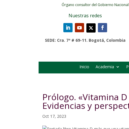
Órgano consultor del Gobierno Nacional
Nuestras redes
SEDE: Cra. 7ª # 69-11. Bogotá, Colombia
Inicio
Academia
P
Prólogo. «Vitamina D
Evidencias y perspect
Oct 17, 2023