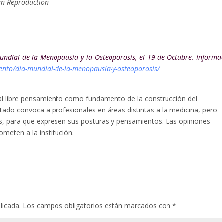
an Reproduction
Mundial de la Menopausia y la Osteoporosis, el 19 de Octubre. Informa
ento/dia-mundial-de-la-menopausia-y-osteoporosis/
l libre pensamiento como fundamento de la construcción del
tado convoca a profesionales en áreas distintas a la medicina, pero
las, para que expresen sus posturas y pensamientos. Las opiniones
meten a la institución.
licada.
Los campos obligatorios están marcados con
*