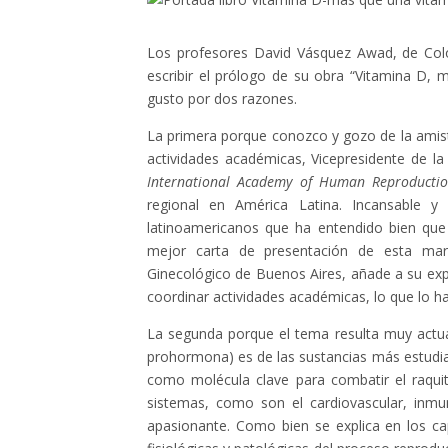
Los profesores David Vásquez Awad, de Col
escribir el prólogo de su obra “Vitamina D,
gusto por dos razones.
La primera porque conozco y gozo de la amis
actividades académicas, Vicepresidente de 
International Academy of Human Reproducti
regional en América Latina. Incansable y
latinoamericanos que ha entendido bien que 
mejor carta de presentación de esta marav
Ginecológico de Buenos Aires, añade a su exper
coordinar actividades académicas, lo que lo h
La segunda porque el tema resulta muy actua
prohormona) es de las sustancias más estudia
como molécula clave para combatir el raqui
sistemas, como son el cardiovascular, inmu
apasionante. Como bien se explica en los cap