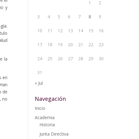
e el
1
2
io y
3
4
5
6
7
8
9
gía.
10
11
12
13
14
15
16
tulo
alud
17
18
19
20
21
22
23
24
25
26
27
28
29
30
e la
31
s en
« Jul
 Han
o de
Navegación
, no
Inicio
Academia
Historia
Junta Directiva