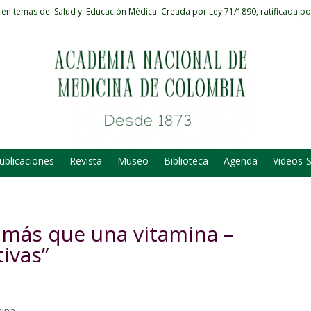
 en temas de Salud y Educación Médica.
Creada por Ley 71/1890, ratificada po
ublicaciones
Revista
Museo
Biblioteca
Agenda
Videos-
 más que una vitamina –
ivas”