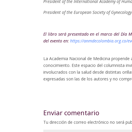
President of the International Academy of Hum
President of the European Society of Gynecology
El libro será presentado en el marco del Día 
del evento en:
https://anmdecolombia.org.co/ev
La Academia Nacional de Medicina propende a
conocimiento. Este espacio del columnista invi
involucrados con la salud desde distintas oril
expresadas son las de los autores y no compro
Enviar comentario
Tu dirección de correo electrónico no será pub