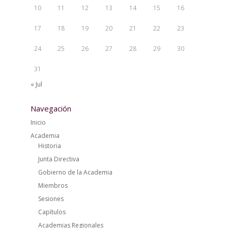
10
11
12
13
14
15
16
17
18
19
20
21
22
23
24
25
26
27
28
29
30
31
« Jul
Navegación
Inicio
Academia
Historia
Junta Directiva
Gobierno de la Academia
Miembros
Sesiones
Capítulos
Academias Regionales