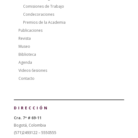
Comisiones de Trabajo
Condecoraciones
Premios de la Academia
Publicaciones
Revista
Museo
Biblioteca
Agenda
Videos-Sesiones
Contacto
DIRECCIÓN
Cra. 7ª # 69-11
Bogotá, Colombia
(571)2493122 – 5550555