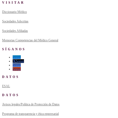
VISITAR
Diccionario Médico
Sociedades Adscritas
Sociedades Afiliadas
Memorias Competencias del Médico General
SÍGANOS
Seguir
Seguir
Seguir
Seguir
DATOS
ESAL
DATOS
Avisos legales/Política de Protección de Datos
Programa de transparencia y ética empresarial