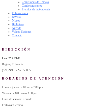
Comisiones de Trabajo
Condecoraciones
Premios de la Academia
Publicaciones
Revista
Museo
Biblioteca
Agenda
Videos-Sesiones
Contacto
DIRECCIÓN
Cra. 7ª # 69-11
Bogotá, Colombia
(571)2493122 – 5550555
HORARIOS DE ATENCIÓN
Lunes a jueves: 9:00 am – 7:00 pm
Viernes de 8:00 am – 3:00 pm
Fines de semana: Cerrado
Festivos: Cerrado