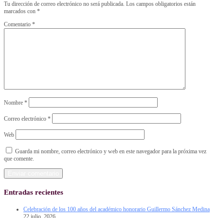
Tu dirección de correo electrónico no será publicada.
Los campos obligatorios están
marcados con
*
Comentario
*
Nombre
*
Correo electrónico
*
Web
Guarda mi nombre, correo electrónico y web en este navegador para la próxima vez
que comente.
Entradas recientes
Celebración de los 100 años del académico honorario Guillermo Sánchez Medina
22 julio, 2026